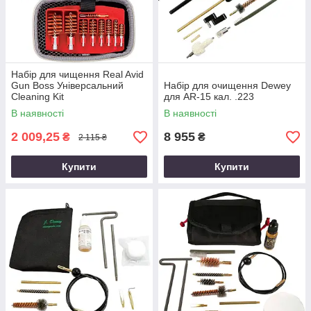
Набір для чищення Real Avid
Gun Boss Універсальний
Набір для очищення Dewey
Cleaning Kit
для AR-15 кал. .223
В наявності
В наявності
2 009,25
8 955
₴
₴
2 115 ₴
Купити
Купити