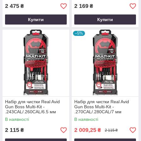
2 475
2 169
₴
₴
Купити
Купити
–5%
Набір для чистки Real Avid
Набір для чистки Real Avid
Gun Boss Multi-Kit -
Gun Boss Multi-Kit -
.243CAL/.260CAL/6.5 мм
.270CAL/.280CAL/7 мм
В наявності
В наявності
2 115
2 009,25
₴
₴
2 115 ₴