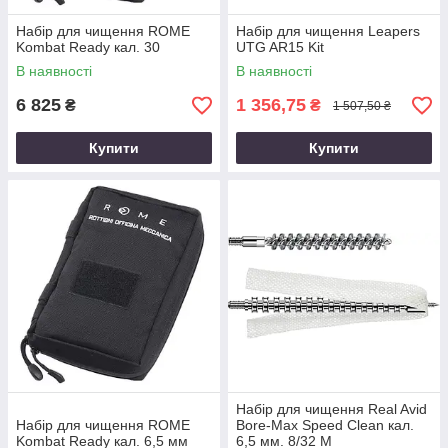
Набір для чищення ROME
Набір для чищення Leapers
Kombat Ready кал. 30
UTG AR15 Kit
В наявності
В наявності
6 825
1 356,75
₴
₴
1 507,50 ₴
Купити
Купити
Набір для чищення Real Avid
Набір для чищення ROME
Bore-Max Speed Clean кал.
Kombat Ready кал. 6,5 мм
6,5 мм. 8/32 M