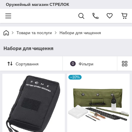
Оружейный магазин СТРЕЛОК
Товари та послуги
Набори для чищення
Набори для чищення
Сортування
0
Фільтри
–10%