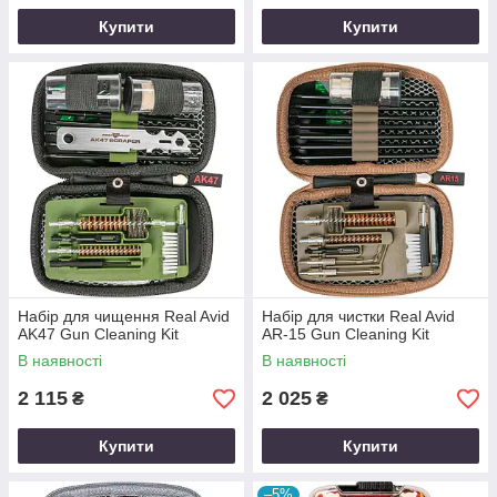
Купити
Купити
Набір для чищення Real Avid
Набір для чистки Real Avid
AK47 Gun Cleaning Kit
AR-15 Gun Cleaning Kit
В наявності
В наявності
2 115
2 025
₴
₴
Купити
Купити
–5%