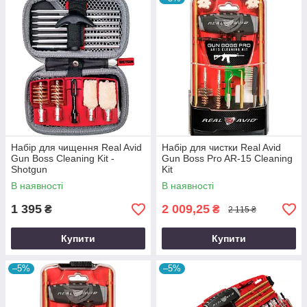
Набір для чищення Real Avid
Набір для чистки Real Avid
Gun Boss Cleaning Kit -
Gun Boss Pro AR-15 Cleaning
Shotgun
Kit
В наявності
В наявності
1 395
2 009,25
₴
₴
2 115 ₴
Купити
Купити
–5%
–5%