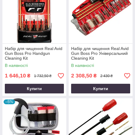
Набір для чищення Real Avid
Набір для чищення Real Avid
Gun Boss Pro Handgun
Gun Boss Pro Універсальний
Cleaning Kit
Cleaning Kit
В наявності
В наявності
1 646,10
2 308,50
₴
₴
1 732,50 ₴
2 430 ₴
Купити
Купити
–5%