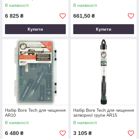
В наявності
В наявності
6 825
661,50
₴
₴
Купити
Купити
Набір Bore Tech для чищення
Набір Bore Tech для чищення
AR10
затворної групи AR15
В наявності
В наявності
6 480
3 105
₴
₴