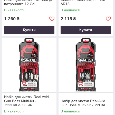
патронника 12 Cal.
AR15
В наявності
В наявності
1 260
2 115
₴
₴
Купити
Купити
Набір для чистки Real Avid
Gun Boss Multi-Kit -
Набір для чистки Real Avid
.223CAL/5.56 мм
Gun Boss Multi-Kit - .22CAL
В наявності
В наявності