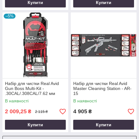
Купити
Купити
–5%
Набір для чистки Real Avid
Набір для чистки Real Avid
Gun Boss Multi-Kit -
Master Cleaning Station - AR-
.30CAL/.308CAL/7.62 мм
15
В наявності
В наявності
2 009,25
4 905
₴
₴
2 115 ₴
Купити
Купити