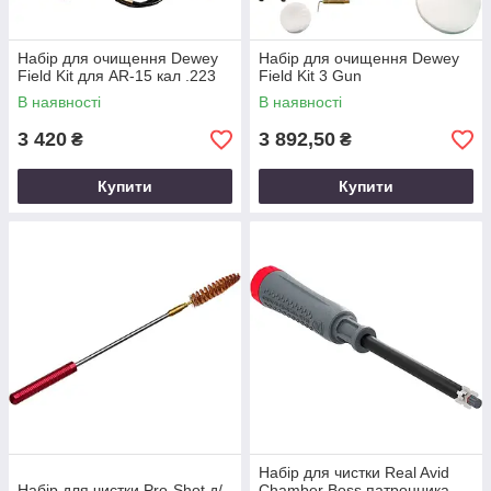
Набір для очищення Dewey
Набір для очищення Dewey
Field Kit для AR-15 кал .223
Field Kit 3 Gun
В наявності
В наявності
3 420
3 892,50
₴
₴
Купити
Купити
Набір для чистки Real Avid
Набір для чистки Pro-Shot д/
Chamber Boss патронника