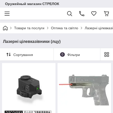
Оружейный магазин СТРЕЛОК
Товари та послуги
Оптика та світло
Лазерні цілевказ
Лазерні цілевказівники (лцу)
Сортування
0
Фільтри