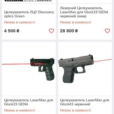
Лазерний Целеуказатель.
Целеуказатель ЛЦУ Discovery
LaserMax для Glock19 GEN4
optics Green
червоний лазер
Немає в наявності
Немає в наявності
4 500
28 800
₴
₴
Целеуказатель LaserMax для
Целеуказатель LaserMax для
Glock19 GEN4
Glock43 червоний
Немає в наявності
Немає в наявності