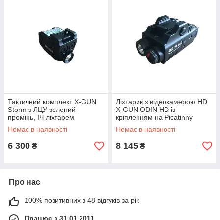
Тактичний комплект X-GUN
Ліхтарик з відеокамерою HD
Storm з ЛЦУ зелений
X-GUN ODIN HD із
промінь, ІЧ ліхтарем
кріпленням на Picatinny
Немає в наявності
Немає в наявності
6 300
8 145
₴
₴
Про нас
100% позитивних з 48 відгуків за рік
Працює з 31.01.2011