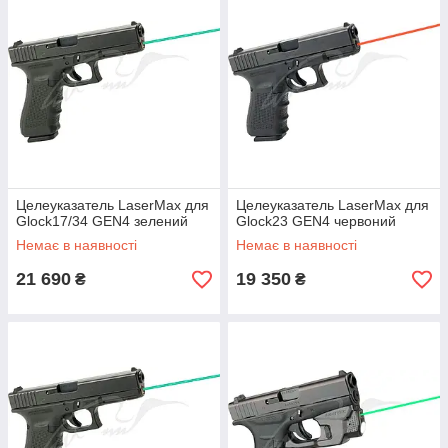
Целеуказатель LaserMax для
Целеуказатель LaserMax для
Glock17/34 GEN4 зелений
Glock23 GEN4 червоний
Немає в наявності
Немає в наявності
21 690
19 350
₴
₴