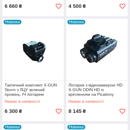
6 660
4 500
₴
₴
Новинка
Новинка
Тактичний комплект X-GUN
Ліхтарик з відеокамерою HD
Storm з ЛЦУ зелений
X-GUN ODIN HD із
промінь, ІЧ ліхтарем
кріпленням на Picatinny
Немає в наявності
Немає в наявності
6 300
8 145
₴
₴
Новинка
Новинка