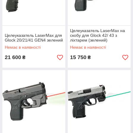
Целеуказатель LaserMax на
Целеуказатель LaserMax для
скобу для Glock 42/ 43 з
Glock 20/21/41 GEN4 зелений
ліхтарем (зелений)
Немає в наявності
Немає в наявності
21 600
15 750
₴
₴