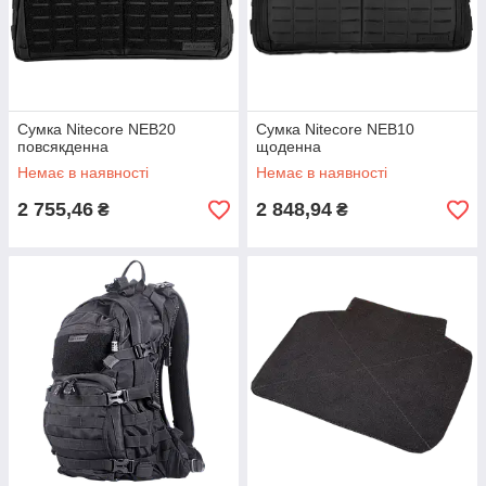
Сумка Nitecore NEB20
Сумка Nitecore NEB10
повсякденна
щоденна
Немає в наявності
Немає в наявності
2 755,46
2 848,94
₴
₴