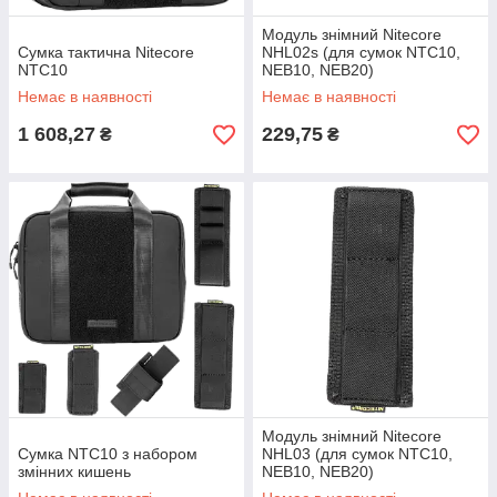
Модуль знімний Nitecore
Сумка тактична Nitecore
NHL02s (для сумок NTC10,
NTC10
NEB10, NEB20)
Немає в наявності
Немає в наявності
1 608,27
229,75
₴
₴
Модуль знімний Nitecore
Сумка NTC10 з набором
NHL03 (для сумок NTC10,
змінних кишень
NEB10, NEB20)