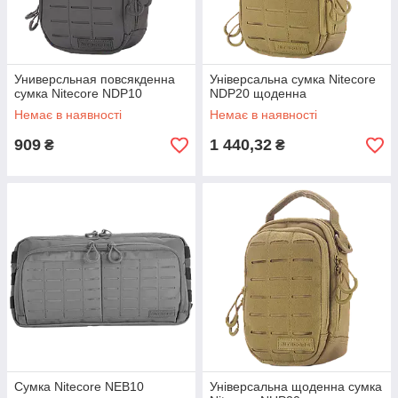
Универсльная повсякденна
Універсальна сумка Nitecore
сумка Nitecore NDP10
NDP20 щоденна
Немає в наявності
Немає в наявності
909
1 440,32
₴
₴
Сумка Nitecore NEB10
Універсальна щоденна сумка