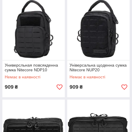
Универсльная повсякденна
Універсальна щоденна сумка
сумка Nitecore NDP10
Nitecore NUP20
Немає в наявності
Немає в наявності
909
909
₴
₴