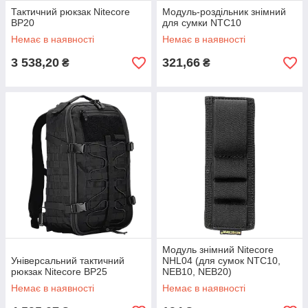
Тактичний рюкзак Nitecore
Модуль-роздільник знімний
BP20
для сумки NTC10
Немає в наявності
Немає в наявності
3 538,20
321,66
₴
₴
Модуль знімний Nitecore
Універсальний тактичний
NHL04 (для сумок NTC10,
рюкзак Nitecore BP25
NEB10, NEB20)
Немає в наявності
Немає в наявності