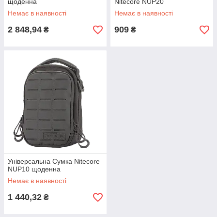
щоденна
Nitecore NUP20
Немає в наявності
Немає в наявності
2 848,94
909
₴
₴
Універсальна Сумка Nitecore
NUP10 щоденна
Немає в наявності
1 440,32
₴