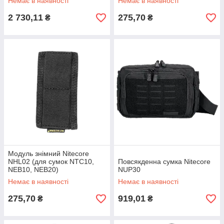
Немає в наявності
Немає в наявності
2 730,11
275,70
₴
₴
Модуль знімний Nitecore
NHL02 (для сумок NTC10,
Повсякденна сумка Nitecore
NEB10, NEB20)
NUP30
Немає в наявності
Немає в наявності
275,70
919,01
₴
₴