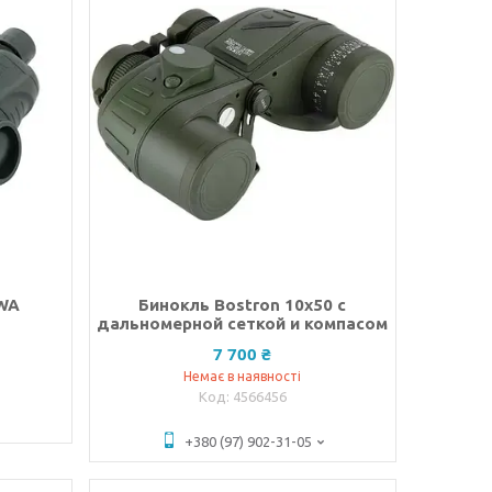
 WA
Бинокль Bostron 10x50 с
дальномерной сеткой и компасом
7 700 ₴
Немає в наявності
4566456
+380 (97) 902-31-05