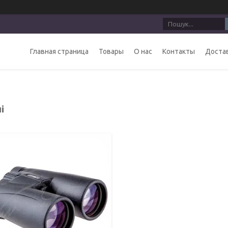
Главная страница
Товары
О нас
Контакты
Достав
і