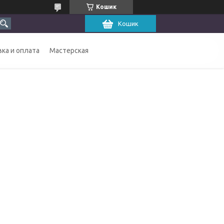
Кошик
Кошик
ка и оплата
Мастерская