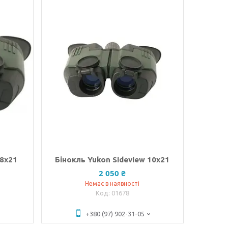
 8x21
Бінокль Yukon Sideview 10x21
2 050 ₴
Немає в наявності
01678
+380 (97) 902-31-05