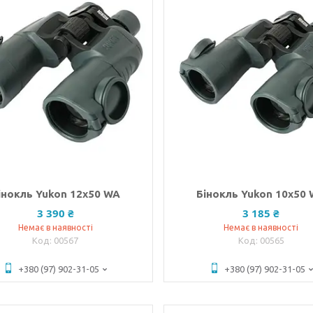
інокль Yukon 12x50 WA
Бінокль Yukon 10x50
3 390 ₴
3 185 ₴
Немає в наявності
Немає в наявності
00567
00565
+380 (97) 902-31-05
+380 (97) 902-31-05