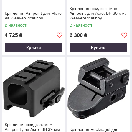
Кріплення швидкознімне
Кріплення Aimpoint для Micro
Aimpoint для Acro. BH 30 мм.
на Weaver/Picatinny
Weaver/Picatinny
В наявності
В наявності
4 725
6 300
₴
₴
Купити
Купити
Кріплення швидкоз’ємне
Aimpoint для Acro. BH 39 мм.
Кріплення Recknagel для