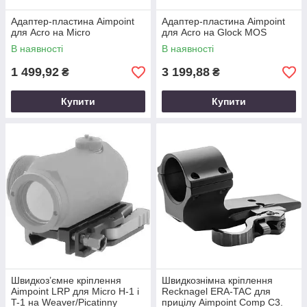
Адаптер-пластина Aimpoint
Адаптер-пластина Aimpoint
для Acro на Micro
для Acro на Glock MOS
В наявності
В наявності
1 499,92
3 199,88
₴
₴
Купити
Купити
Швидкоз’ємне кріплення
Швидкознімна кріплення
Aimpoint LRP для Micro H-1 і
Recknagel ERA-TAC для
T-1 на Weaver/Picatinny
прицілу Aimpoint Comp C3.