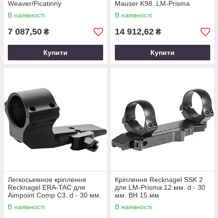
Weaver/Picatinny
Mauser K98. LM-Prisma
В наявності
В наявності
7 087,50
14 912,62
₴
₴
Купити
Купити
Легкосьемное кріплення
Кріплення Recknagel SSK 2
Recknagel ERA-TAC для
для LM-Prisma 12 мм. d - 30
Aimpoint Comp C3. d - 30 мм.
мм. BH 15 мм
Extra High. Weaver/Picatinny
В наявності
В наявності