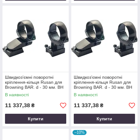
Швидкоз’ємні поворотні
Швидкоз’ємні поворотні
кріплення-кільця Rusan для
кріплення-кільця Rusan для
Browning BAR. d - 30 мм. BH
Browning BAR. d - 30 мм. BH
17 мм. KR 32 мм
19 мм. KR 32 мм
В наявності
В наявності
11 337,38
11 337,38
₴
₴
Купити
Купити
–10%