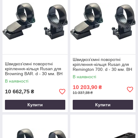
Швидкоз’ємні поворотні
Швидкоз’ємні поворотні
кріплення-кільця Rusan для
кріплення-кільця Rusan для
Remington 700. d - 30 мм. BH
Browning BAR. d - 30 мм. BH
19 мм. KR32 мм
В наявності
21 мм. KR 32 мм
В наявності
10 203,90
₴
10 662,75
₴
11 337,38 ₴
Купити
Купити