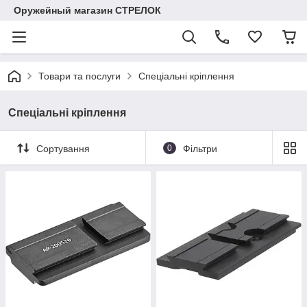
Оружейный магазин СТРЕЛОК
Товари та послуги
Спеціальні кріплення
Спеціальні кріплення
Сортування
0
Фільтри