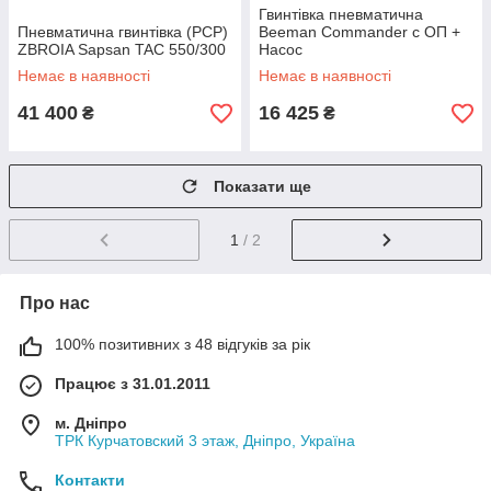
Гвинтівка пневматична
Пневматична гвинтівка (PCP)
Beeman Commander с ОП +
ZBROIA Sapsan TAC 550/300
Насос
Немає в наявності
Немає в наявності
41 400
16 425
₴
₴
Показати ще
1
/ 2
Про нас
100% позитивних з 48 відгуків за рік
Працює з 31.01.2011
м. Дніпро
ТРК Курчатовский 3 этаж, Дніпро, Україна
Контакти