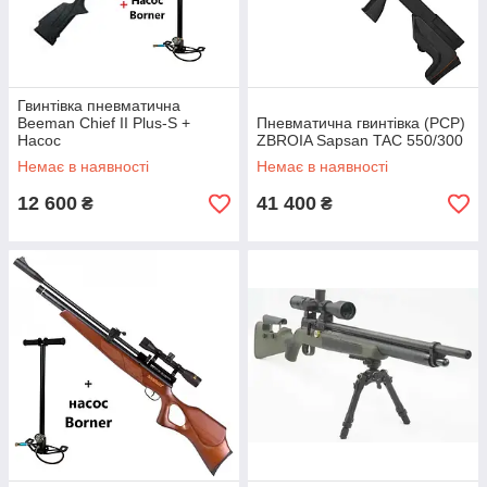
Гвинтівка пневматична
Beeman Chief II Plus-S +
Пневматична гвинтівка (PCP)
Насос
ZBROIA Sapsan TAC 550/300
Немає в наявності
Немає в наявності
12 600
41 400
₴
₴