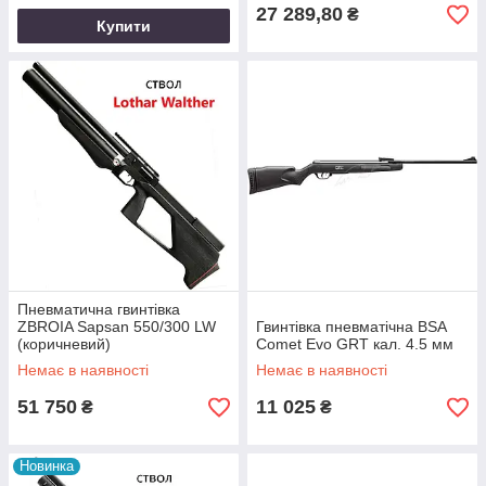
27 289,80
₴
Купити
Пневматична гвинтівка
ZBROIA Sapsan 550/300 LW
Гвинтівка пневматічна BSA
(коричневий)
Comet Evo GRT кал. 4.5 мм
Немає в наявності
Немає в наявності
51 750
11 025
₴
₴
Новинка