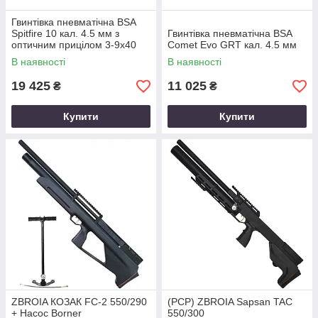
Гвинтівка пневматічна BSA
Spitfire 10 кал. 4.5 мм з
Гвинтівка пневматічна BSA
оптичним прицілом 3-9х40
Comet Evo GRT кал. 4.5 мм
В наявності
В наявності
19 425
11 025
₴
₴
Купити
Купити
ZBROIA КОЗАК FC-2 550/290
(PCP) ZBROIA Sapsan TAC
+ Насос Borner
550/300