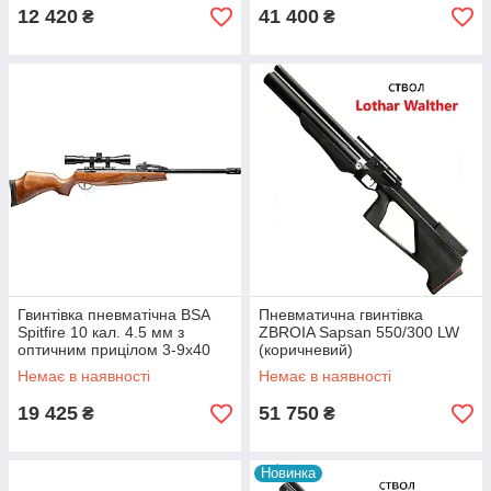
12 420
41 400
₴
₴
Гвинтівка пневматічна BSA
Пневматична гвинтівка
Spitfire 10 кал. 4.5 мм з
ZBROIA Sapsan 550/300 LW
оптичним прицілом 3-9х40
(коричневий)
Немає в наявності
Немає в наявності
19 425
51 750
₴
₴
Новинка