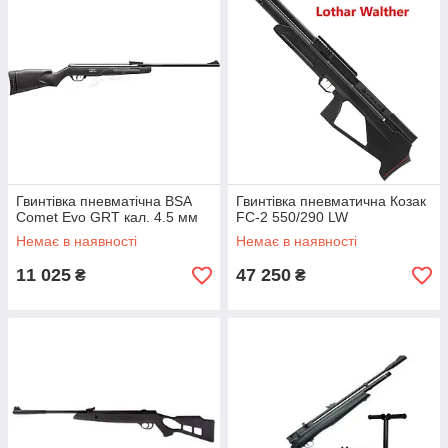
Гвинтівка пневматічна BSA
Гвинтівка пневматична Козак
Comet Evo GRT кал. 4.5 мм
FC-2 550/290 LW
Немає в наявності
Немає в наявності
11 025
47 250
₴
₴