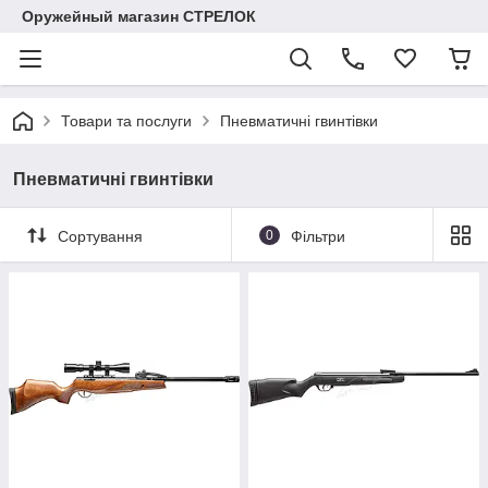
Оружейный магазин СТРЕЛОК
Товари та послуги
Пневматичні гвинтівки
Пневматичні гвинтівки
Сортування
0
Фільтри