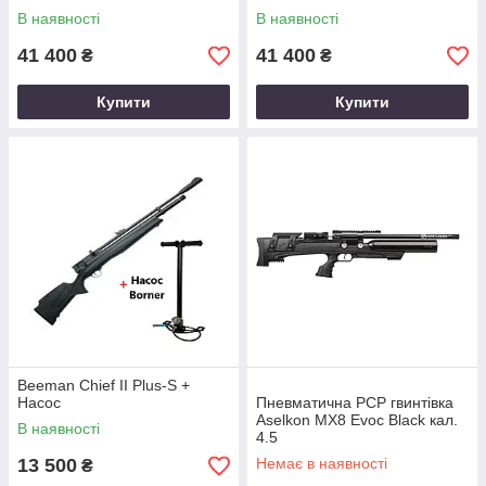
В наявності
В наявності
41 400
41 400
₴
₴
Купити
Купити
Beeman Chief II Plus-S +
Насос
Пневматична PCP гвинтівка
Aselkon MX8 Evoc Black кал.
В наявності
4.5
13 500
Немає в наявності
₴