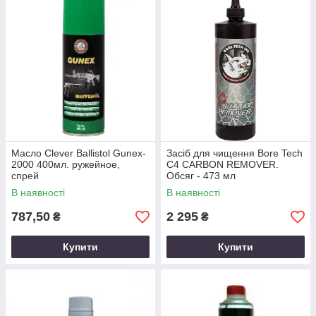
Масло Clever Ballistol Gunex-
Засіб для чищення Bore Tech
2000 400мл. ружейное,
C4 CARBON REMOVER.
спрей
Обсяг - 473 мл
В наявності
В наявності
787,50
2 295
₴
₴
Купити
Купити