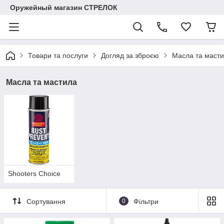
Оружейный магазин СТРЕЛОК
Товари та послуги
Догляд за зброєю
Масла та маст
Масла та мастила
Shooters Choice
Сортування
0
Фільтри