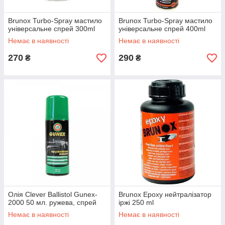
Brunox Turbo-Spray мастило
Brunox Turbo-Spray мастило
універсальне спрей 300ml
універсальне спрей 400ml
Немає в наявності
Немає в наявності
270
290
₴
₴
Олія Clever Ballistol Gunex-
Brunox Epoxy нейтралізатор
2000 50 мл. ружева, спрей
іржі 250 ml
Немає в наявності
Немає в наявності