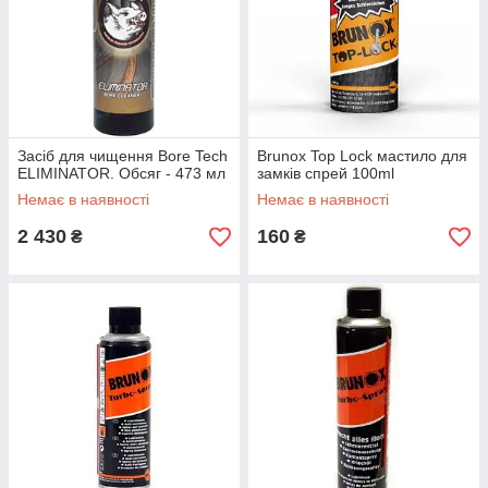
Засіб для чищення Bore Tech
Brunox Top Lock мастило для
ELIMINATOR. Обсяг - 473 мл
замків спрей 100ml
Немає в наявності
Немає в наявності
2 430
160
₴
₴