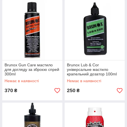
Brunox Gun Care мастило
Brunox Lub & Cor
для догляду за зброєю спрей
універсальне мастило
300ml
крапельний дозатор 100ml
Немає в наявності
Немає в наявності
370
250
₴
₴