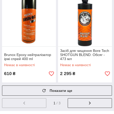
Засіб для чищення Bore Tech
Brunox Epoxy нейтралізатор
SHOTGUN BLEND. Обсяг -
іржі спрей 400 ml
473 мл
Немає в наявності
Немає в наявності
610
2 295
₴
₴
Показати ще
1
/ 3