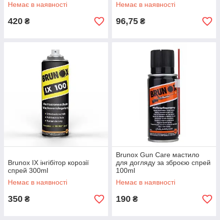
Немає в наявності
Немає в наявності
420
96,75
₴
₴
Brunox Gun Care мастило
Brunox IX інгібітор корозії
для догляду за зброєю спрей
спрей 300ml
100ml
Немає в наявності
Немає в наявності
350
190
₴
₴