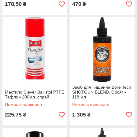
178,50
470
₴
₴
Засіб для чищення Bore Tech
Мастило Clever Ballistol PTFE
SHOTGUN BLEND. Обсяг -
Тефлон 200мл. спрей
118 мл
Немає в наявності
Немає в наявності
225,75
1 305
₴
₴