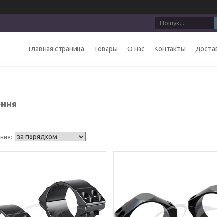
Главная страница
Товары
О нас
Контакты
Достав
ення