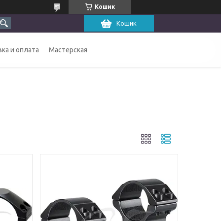
Кошик
Кошик
ка и оплата
Мастерская