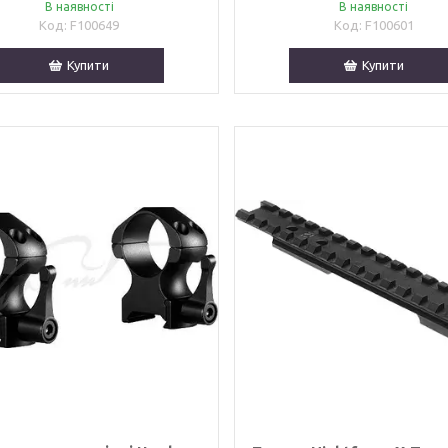
В наявності
В наявності
F100649
F100601
Купити
Купити