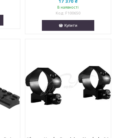
17 370 ₴
В наявності
F100650
Купити