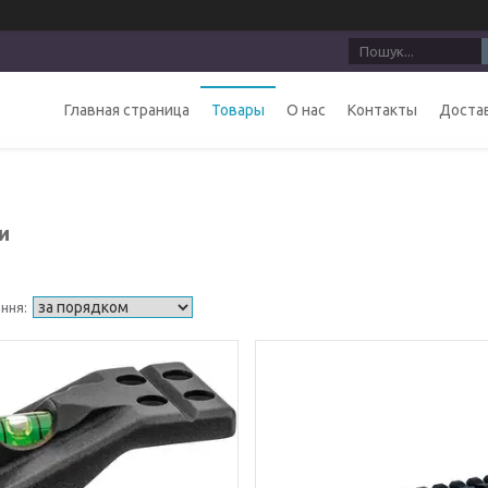
Главная страница
Товары
О нас
Контакты
Достав
и