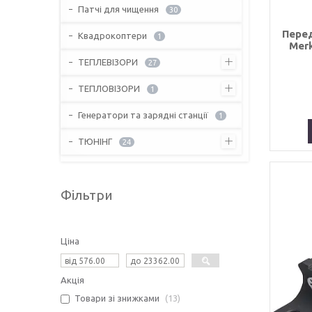
Патчі для чищення
30
Перед
Квадрокоптери
1
Merk
ТЕПЛЕВІЗОРИ
27
ТЕПЛОВІЗОРИ
1
Генератори та зарядні станції
1
ТЮНІНГ
24
Фільтри
Ціна
Акція
Товари зі знижками
13