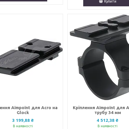
Купити
ення Aimpoint для Acro на
Кріплення Aimpoint для A
Glock
трубу 34 мм
3 199,88 ₴
4 512,38 ₴
В наявності
В наявності