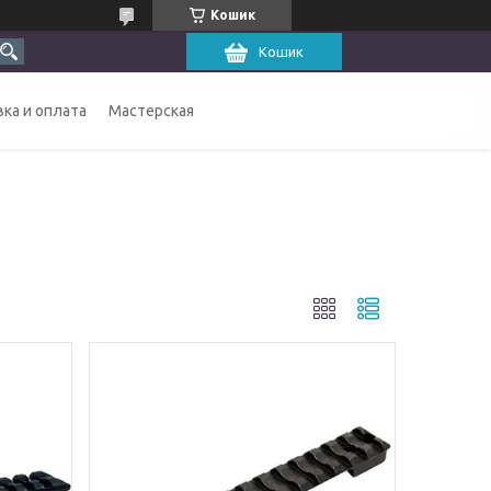
Кошик
Кошик
ка и оплата
Мастерская