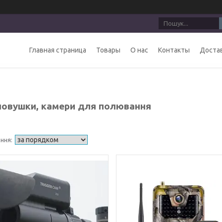
Главная страница
Товары
О нас
Контакты
Достав
овушки, камери для полювання