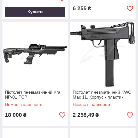
6 255
₴
Купити
Пістолет пневматичний Kral
Пістолет пневматичний KWC
NP-01 PCP
Mac 11. Корпус - пластик
Немає в наявності
Немає в наявності
18 000
2 258,49
₴
₴