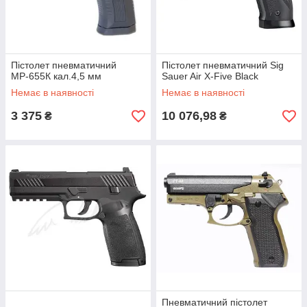
Пістолет пневматичний
Пістолет пневматичний Sig
МР-655К кал.4,5 мм
Sauer Air X-Five Black
Немає в наявності
Немає в наявності
3 375
10 076,98
₴
₴
Пневматичний пістолет