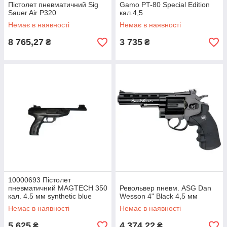
Пістолет пневматичний Sig
Gamo PT-80 Special Edition
Sauer Air P320
кал.4,5
Немає в наявності
Немає в наявності
8 765,27
3 735
₴
₴
10000693 Пістолет
пневматичний MAGTECH 350
Револьвер пневм. ASG Dan
кал. 4.5 мм synthetic blue
Wesson 4" Black 4,5 мм
Немає в наявності
Немає в наявності
5 625
4 374,22
₴
₴