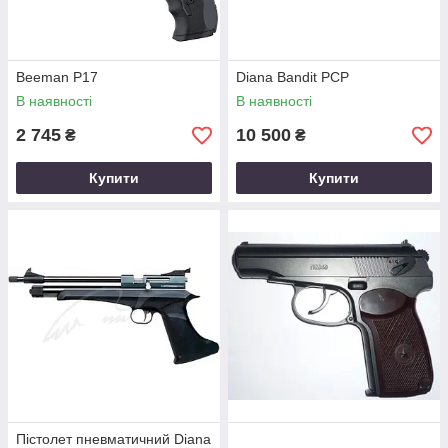
Beeman P17
Diana Bandit PCP
В наявності
В наявності
2 745
10 500
₴
₴
Купити
Купити
Пістолет пневматичний Diana