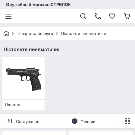
Оружейный магазин СТРЕЛОК
Товари та послуги
Пістолети пневматичні
Пістолети пневматичні
Umarex
Сортування
0
Фільтри