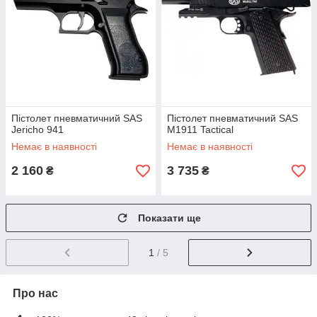
Пістолет пневматичний SAS
Пістолет пневматичний SAS
Jericho 941
M1911 Tactical
Немає в наявності
Немає в наявності
2 160
3 735
₴
₴
Показати ще
1
/ 5
Про нас