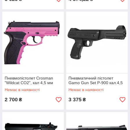
Пневмопістолет Crosman
Пневматичний пістолет
"Wildcat CO2", кал 4,5 мм
Gamo Gun Set P-900 кал.4,5
Немає в наявності
Немає в наявності
2 700
3 375
₴
₴