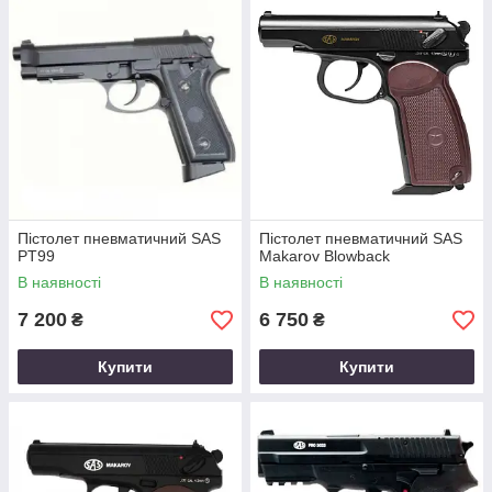
Пістолет пневматичний SAS
Пістолет пневматичний SAS
PT99
Makarov Blowback
В наявності
В наявності
7 200
6 750
₴
₴
Купити
Купити