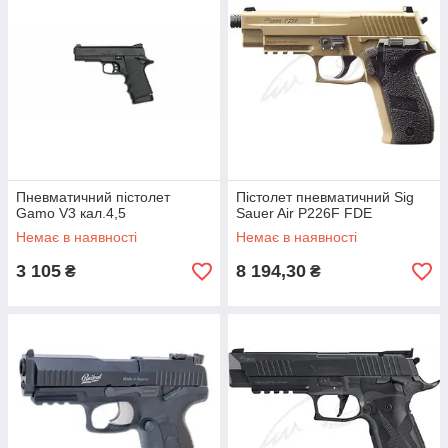
Пневматичний пістолет
Пістолет пневматичний Sig
Gamo V3 кал.4,5
Sauer Air P226F FDE
Немає в наявності
Немає в наявності
3 105
8 194,30
₴
₴