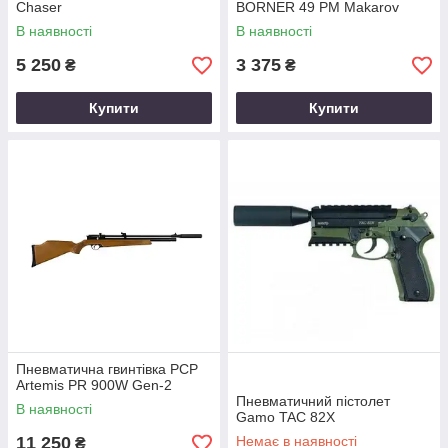
Chaser
BORNER 49 PM Makarov
В наявності
В наявності
5 250
3 375
₴
₴
Купити
Купити
Пневматична гвинтівка PCP
Artemis PR 900W Gen-2
Пневматичний пістолет
В наявності
Gamo TAC 82X
11 250
Немає в наявності
₴