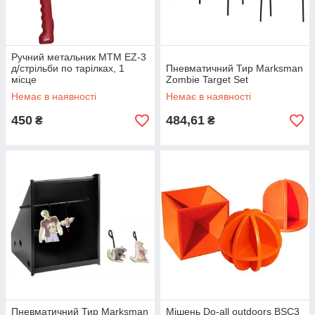
Ручний метальник MTM EZ-3
д/стрільби по тарілках, 1
Пневматичний Тир Marksman
місце
Zombie Target Set
Немає в наявності
Немає в наявності
450
484,61
₴
₴
Пневматичний Тир Marksman
Мішень Do-all outdoors BSC3