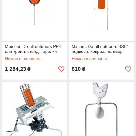
Мишень Do-all outdoors PP4
Мішень Do-all outdoors BSL4
для крепл. стенд. тарелки
подвесн. ховрах, полімер
Немає в наявності
Немає в наявності
1 284,23
810
₴
₴