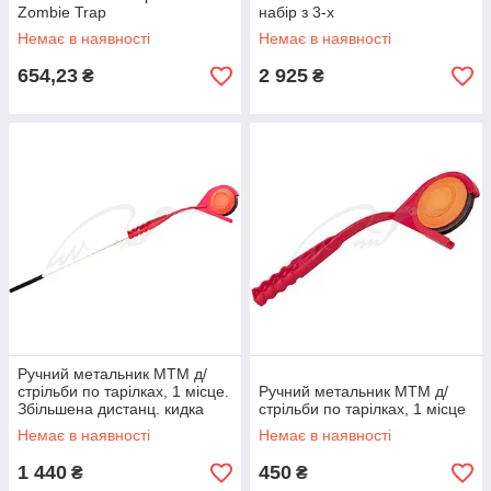
Zombie Trap
набір з 3-х
Немає в наявності
Немає в наявності
654,23
2 925
₴
₴
Ручний метальник MTM д/
стрільби по тарілках, 1 місце.
Ручний метальник MTM д/
Збільшена дистанц. кидка
стрільби по тарілках, 1 місце
ц:червоний
Немає в наявності
Немає в наявності
1 440
450
₴
₴