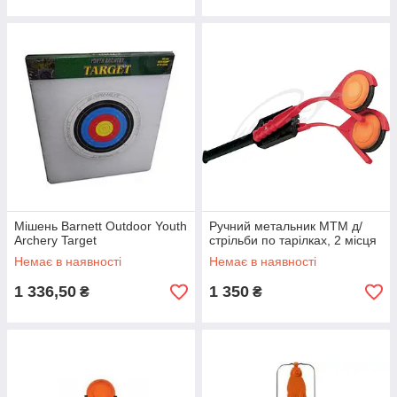
Мішень Barnett Outdoor Youth
Ручний метальник MTM д/
Archery Target
стрільби по тарілках, 2 місця
Немає в наявності
Немає в наявності
1 336,50
1 350
₴
₴