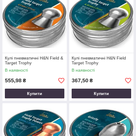
Кулі пневматичні H&N Field &
Кулі пневматичні H&N Field
Target Trophy
Target Trophy
В наявності
В наявності
555,98
367,50
₴
₴
Купити
Купити