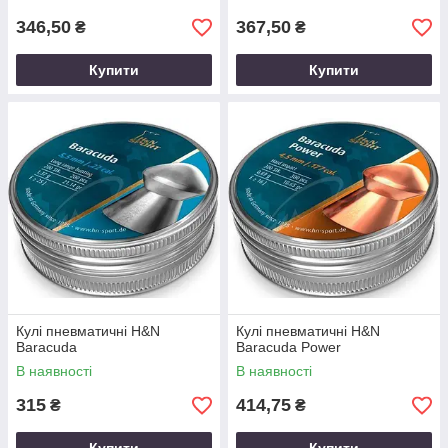
346,50
367,50
₴
₴
Купити
Купити
Кулі пневматичні H&N
Кулі пневматичні H&N
Baracuda
Baracuda Power
В наявності
В наявності
315
414,75
₴
₴