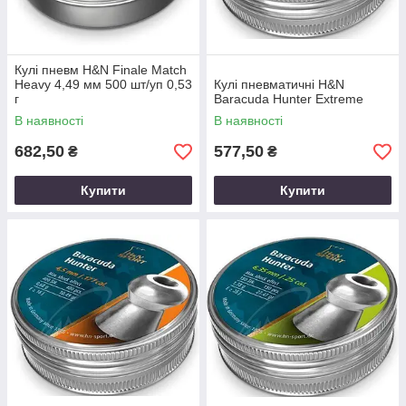
Кулі пневм H&N Finale Match
Heavy 4,49 мм 500 шт/уп 0,53
Кулі пневматичні H&N
г
Baracuda Hunter Extreme
В наявності
В наявності
682,50
577,50
₴
₴
Купити
Купити