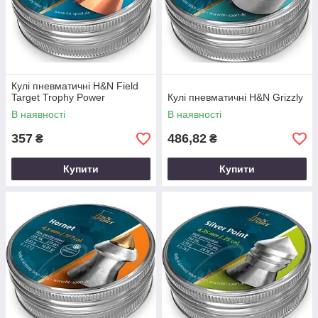
Кулі пневматичні H&N Field
Target Trophy Power
Кулі пневматичні H&N Grizzly
В наявності
В наявності
357
486,82
₴
₴
Купити
Купити