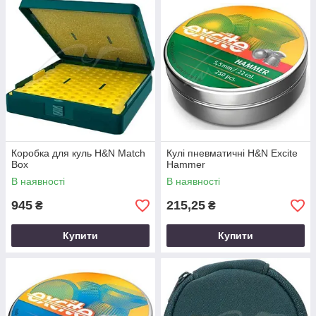
Коробка для куль H&N Match
Кулі пневматичні H&N Excite
Box
Hammer
В наявності
В наявності
945
215,25
₴
₴
Купити
Купити