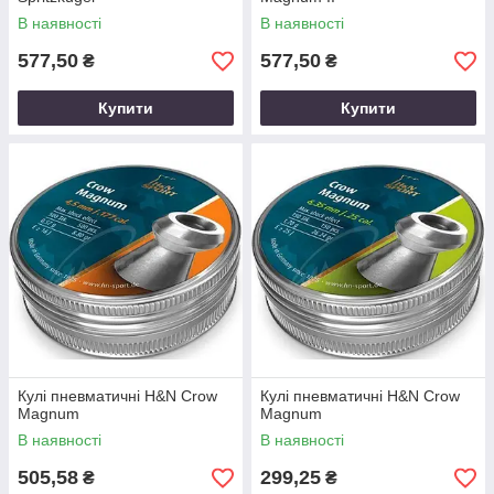
В наявності
В наявності
577,50
577,50
₴
₴
Купити
Купити
Кулі пневматичні H&N Crow
Кулі пневматичні H&N Crow
Magnum
Magnum
В наявності
В наявності
505,58
299,25
₴
₴