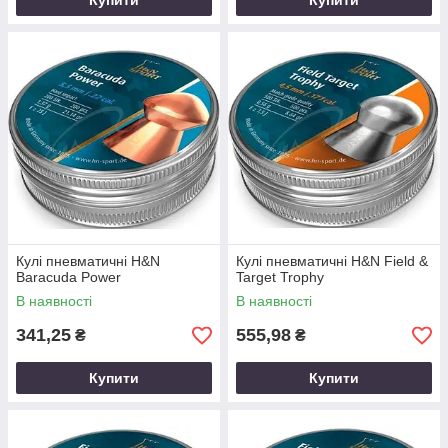
Купити
Купити
Кулі пневматичні H&N
Кулі пневматичні H&N Field &
Baracuda Power
Target Trophy
В наявності
В наявності
341,25
555,98
₴
₴
Купити
Купити