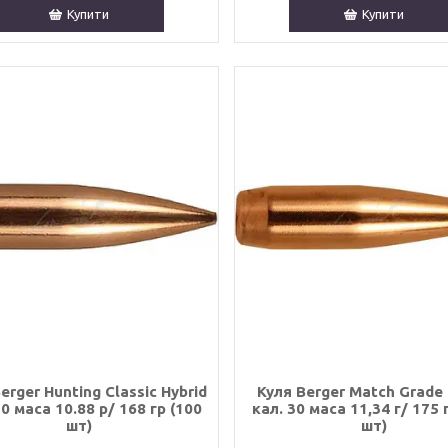
Купити
Купити
erger Hunting Classic Hybrid
Куля Berger Match Grade
30 маса 10.88 р/ 168 гр (100
кал. 30 маса 11,34 г/ 175 
шт)
шт)