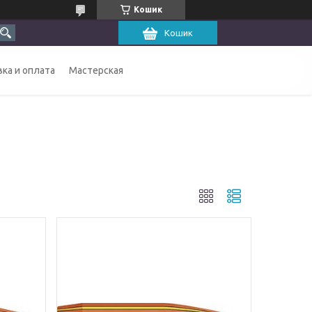
Кошик
Кошик
ка и оплата
Мастерская