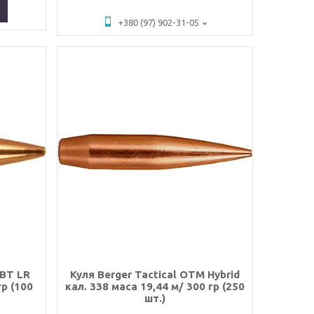
+380 (97) 902-31-05
 BT LR
Куля Berger Tactical OTM Hybrid
гр (100
кал. 338 маса 19,44 м/ 300 гр (250
шт.)