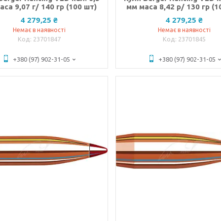
аса 9,07 г/ 140 гр (100 шт)
мм маса 8,42 р/ 130 гр (1
4 279,25 ₴
4 279,25 ₴
Немає в наявності
Немає в наявності
23701847
23701845
+380 (97) 902-31-05
+380 (97) 902-31-05