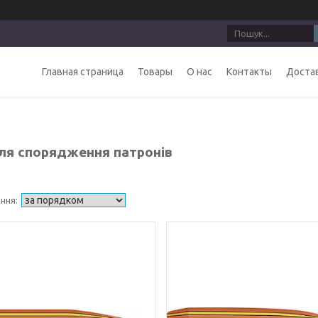
Главная страница
Товары
О нас
Контакты
Достав
для спорядження патронів