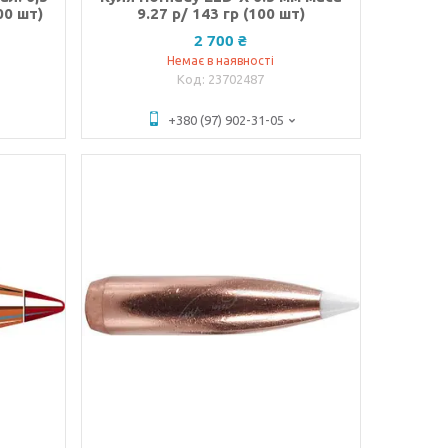
00 шт)
9.27 р/ 143 гр (100 шт)
2 700 ₴
Немає в наявності
23702487
+380 (97) 902-31-05