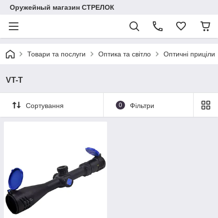
Оружейный магазин СТРЕЛОК
Товари та послуги
Оптика та світло
Оптичні приціли
VT-T
Сортування
0
Фільтри