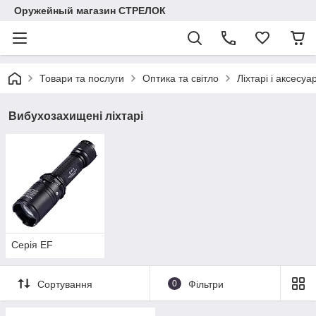
Оружейный магазин СТРЕЛОК
Товари та послуги
Оптика та світло
Ліхтарі і аксесуа
Вибухозахищені ліхтарі
Серія EF
Сортування
0
Фільтри