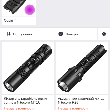
Серія T
Сортування
0
Фільтри
Ліхтар з ультрафіолетовим
Акумулятор тактичний ліхтар
світлом Nitecore MT1U
Nitecore R25
Немає в наявності
Немає в наявності