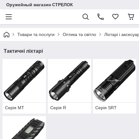
Оружейный магазин СТРЕЛОК
Товари та послуги
Оптика та світло
Ліхтарі і аксесуа
Тактичні ліхтарі
Серія MT
Серія R
Серія SRT