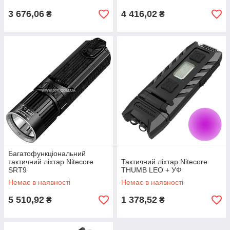
3 676,06
4 416,02
₴
₴
Багатофункціональний
тактичний ліхтар Nitecore
Тактичний ліхтар Nitecore
SRT9
THUMB LEO + УФ
Немає в наявності
Немає в наявності
5 510,92
1 378,52
₴
₴