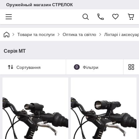
Оружейный магазин СТРЕЛОК
Товари та послуги
Оптика та світло
Ліхтарі і аксесуа
Серія MT
Сортування
0
Фільтри