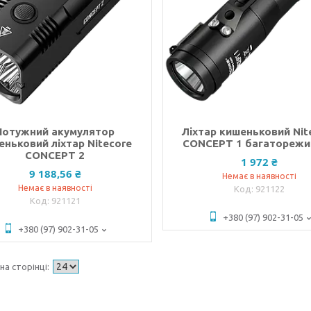
Потужний акумулятор
Ліхтар кишеньковий Nit
еньковий ліхтар Nitecore
CONCEPT 1 багаторежи
CONCEPT 2
1 972 ₴
9 188,56 ₴
Немає в наявності
Немає в наявності
921122
921121
+380 (97) 902-31-05
+380 (97) 902-31-05