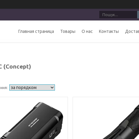
Главная страница
Товары
О нас
Контакты
Достав
C (Concept)