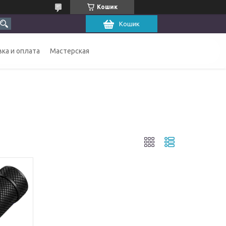
Кошик
Кошик
ка и оплата
Мастерская