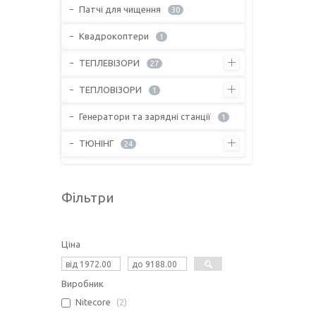
Патчі для чищення
30
Квадрокоптери
1
ТЕПЛЕВІЗОРИ
27
ТЕПЛОВІЗОРИ
1
Генератори та зарядні станції
1
ТЮНІНГ
24
Фільтри
Ціна
Виробник
Nitecore
2