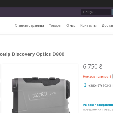
Главная страница
Товары
О нас
Контакты
Достав
омір Discovery Optics D800
6 750 ₴
Немає в наявності
+380 (97) 902-31
повернення товару