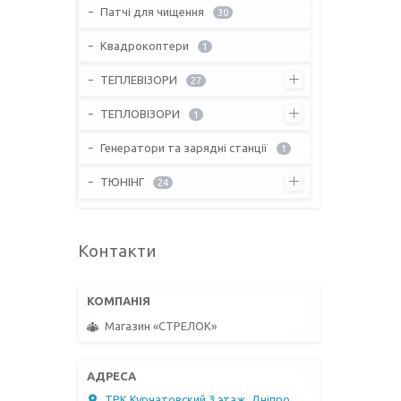
Патчі для чищення
30
Квадрокоптери
1
ТЕПЛЕВІЗОРИ
27
ТЕПЛОВІЗОРИ
1
Генератори та зарядні станції
1
ТЮНІНГ
24
Контакти
Магазин «СТРЕЛОК»
ТРК Курчатовский 3 этаж, Дніпро,