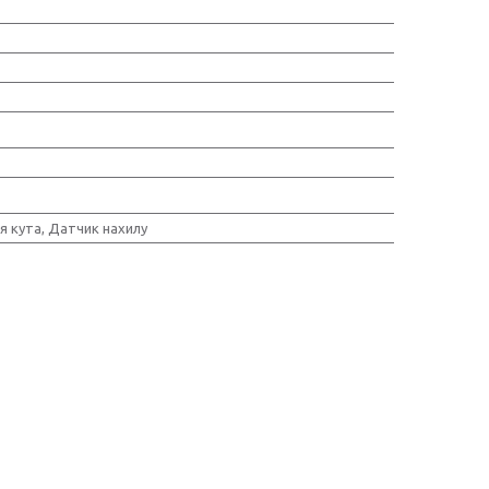
я кута, Датчик нахилу