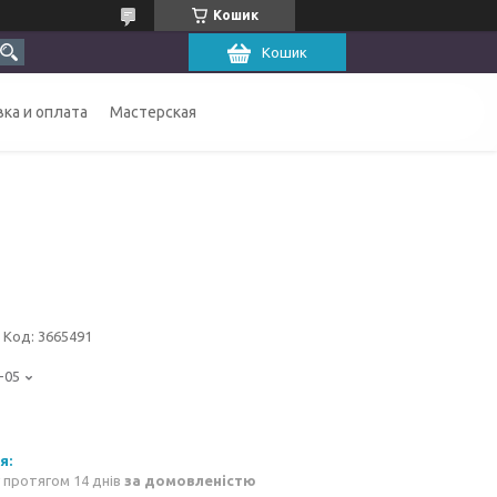
Кошик
Кошик
ка и оплата
Мастерская
Код:
3665491
-05
 протягом 14 днів
за домовленістю