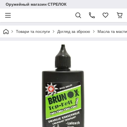
Оружейный магазин СТРЕЛОК
Товари та послуги
Догляд за зброєю
Масла та маст