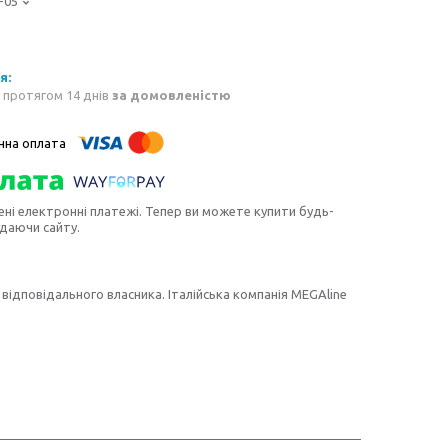
-05
 протягом 14 днів
за домовленістю
ені електронні платежі. Тепер ви можете купити будь-
идаючи сайту.
 відповідального власника. Італійська компанія MEGAline