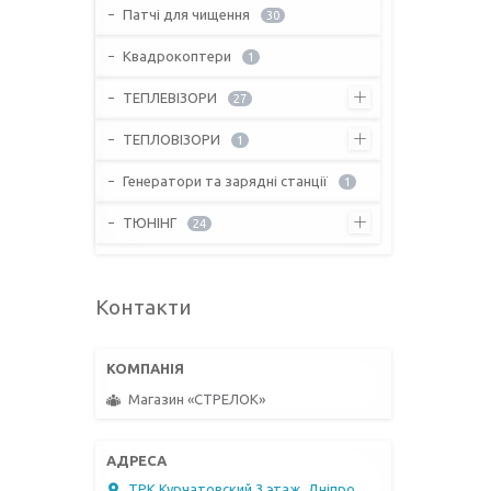
Патчі для чищення
30
Квадрокоптери
1
ТЕПЛЕВІЗОРИ
27
ТЕПЛОВІЗОРИ
1
Генератори та зарядні станції
1
ТЮНІНГ
24
Контакти
Магазин «СТРЕЛОК»
ТРК Курчатовский 3 этаж, Дніпро,