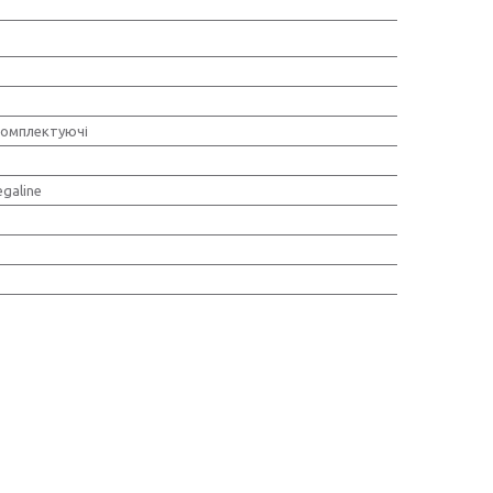
комплектуючі
galine