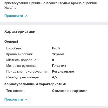
пристосування Прицільна планка і мушка Країна виробник
Україна
Приховати
Характеристики
Основні
Виробник
Profi
Країна виробник
Україна
Місткість барабана
9
Матеріал рукоятки
Пластик
Прицільне пристосування
Регульоване
Стовбур револьвера
4,5
Користувальницькі характеристики
Тип ствола
Сталевий з нарізами
Приховати