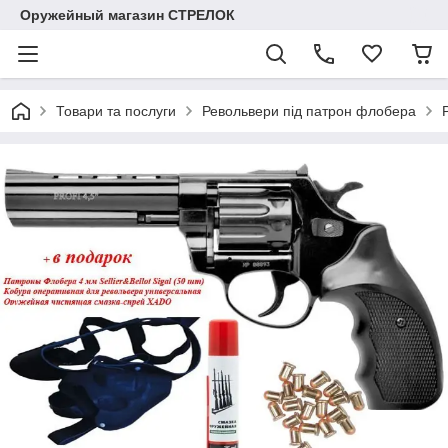
Оружейный магазин СТРЕЛОК
Товари та послуги
Револьвери під патрон флобера