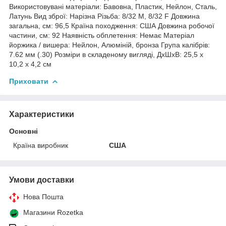
Використовувані матеріали: Бавовна, Пластик, Нейлон, Сталь,
Латунь Вид зброї: Нарізна Різьба: 8/32 M, 8/32 F Довжина
загальна, см: 96,5 Країна походження: США Довжина робочої
частини, см: 92 Наявність обплетення: Немає Матеріал
йоржика / вишера: Нейлон, Алюміній, бронза Група калібрів:
7.62 мм (.30) Розміри в складеному вигляді, ДхШхВ: 25,5 х
10,2 х 4,2 см
Приховати
Характеристики
Основні
Країна виробник
США
Умови доставки
Нова Пошта
Магазини Rozetka