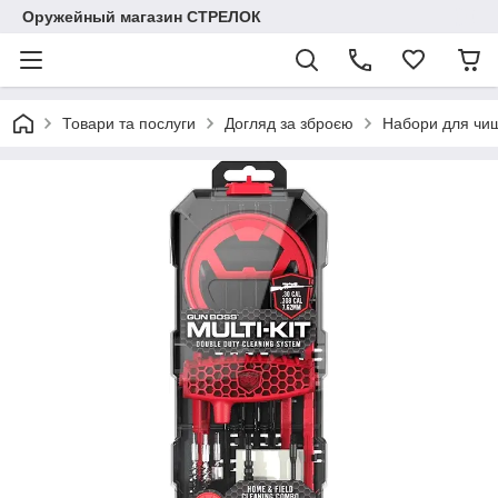
Оружейный магазин СТРЕЛОК
Товари та послуги
Догляд за зброєю
Набори для чи