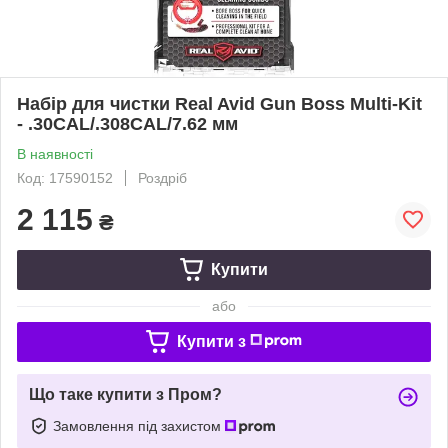
Набір для чистки Real Avid Gun Boss Multi-Kit
- .30CAL/.308CAL/7.62 мм
В наявності
Код: 17590152
Роздріб
2 115
₴
Купити
або
Купити з
Що таке купити з Пром?
Замовлення під захистом