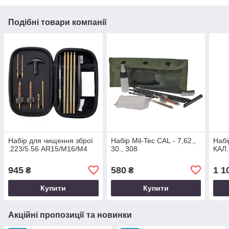
Подібні товари компанії
Набір для чищення зброї
Набір Mil-Tec CAL - 7,62.,
Набі
.223/5.56 AR15/M16/M4
30., 308
КАЛ.
945
580
1 1
₴
₴
Купити
Купити
Акційні пропозиції та новинки