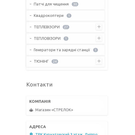
Патчі для чищення
30
Квадрокоптери
1
ТЕПЛЕВІЗОРИ
27
ТЕПЛОВІЗОРИ
1
Генератори та зарядні станції
1
ТЮНІНГ
24
Контакти
Магазин «СТРЕЛОК»
ТРК Курчатовский 3 этаж, Дніпро,