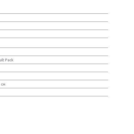
ult Pack
 см