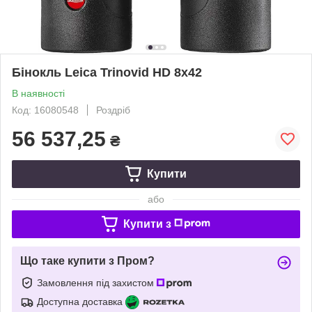
Бінокль Leica Trinovid HD 8х42
В наявності
Код: 16080548
Роздріб
56 537,25
₴
Купити
або
Купити з
Що таке купити з Пром?
Замовлення під захистом
Доступна доставка