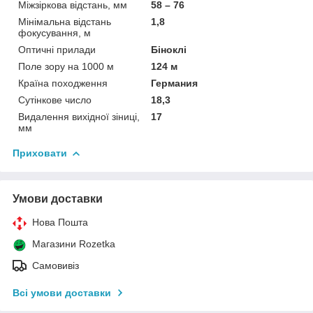
Міжзіркова відстань, мм
58 – 76
Мінімальна відстань
1,8
фокусування, м
Оптичні прилади
Біноклі
Поле зору на 1000 м
124 м
Країна походження
Германия
Сутінкове число
18,3
Видалення вихідної зіниці,
17
мм
Приховати
Умови доставки
Нова Пошта
Магазини Rozetka
Самовивіз
Всі умови доставки