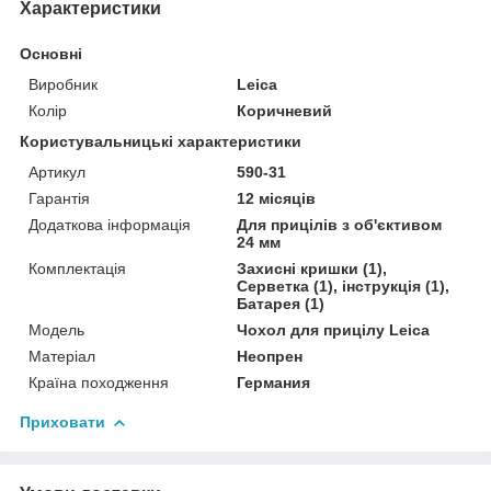
Характеристики
Основні
Виробник
Leica
Колір
Коричневий
Користувальницькі характеристики
Артикул
590-31
Гарантія
12 місяців
Додаткова інформація
Для прицілів з об'єктивом
24 мм
Комплектація
Захисні кришки (1),
Серветка (1), інструкція (1),
Батарея (1)
Мoдель
Чохол для прицілу Leica
Матеріал
Неопрен
Країна походження
Германия
Приховати