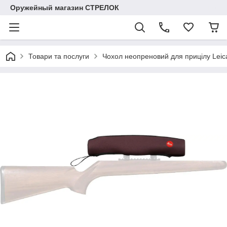
Оружейный магазин СТРЕЛОК
Товари та послуги
Чохол неопреновий для прицілу Leica.