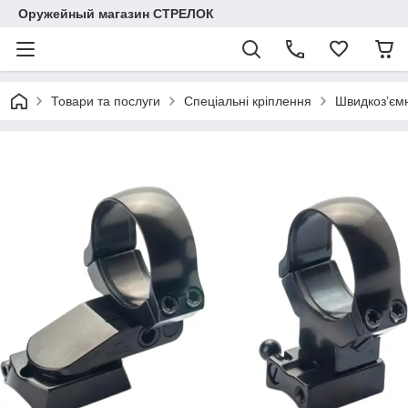
Оружейный магазин СТРЕЛОК
Товари та послуги
Спеціальні кріплення
Швидкоз’ємн