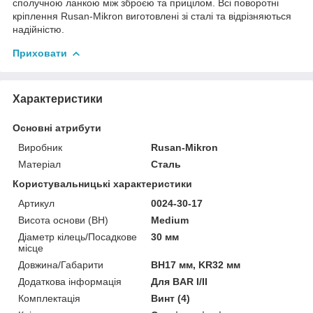
сполучною ланкою між зброєю та прицілом. Всі поворотні
кріплення Rusan-Mikron виготовлені зі сталі та відрізняються
надійністю.
Приховати
Характеристики
Основні атрибути
Виробник
Rusan-Mikron
Матеріал
Сталь
Користувальницькі характеристики
Артикул
0024-30-17
Висота основи (BH)
Medium
Діаметр кілець/Посадкове
30 мм
місце
Довжина/Габарити
BH17 мм, KR32 мм
Додаткова інформація
Для BAR I/II
Комплектація
Винт (4)