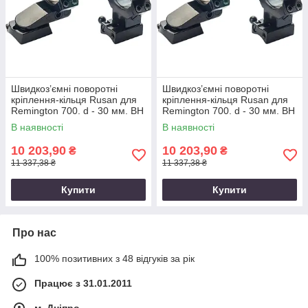
Швидкоз’ємні поворотні
Швидкоз’ємні поворотні
кріплення-кільця Rusan для
кріплення-кільця Rusan для
Remington 700. d - 30 мм. BH
Remington 700. d - 30 мм. BH
19 мм. KR32 мм
17 мм. KR32 мм
В наявності
В наявності
10 203,90
10 203,90
₴
₴
11 337,38 ₴
11 337,38 ₴
Купити
Купити
Про нас
100% позитивних з 48 відгуків за рік
Працює з 31.01.2011
м. Дніпро