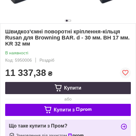
Швидкоз’ємні поворотні кріплення-кільця
Rusan для Browning BAR. d - 30 мм. BH 17 мм.
KR 32 мм
В наявності
Код: 5950006
Роздріб
11 337,38
₴
Купити
або
Купити з
Що таке купити з Пром?
Замовлення під захистом