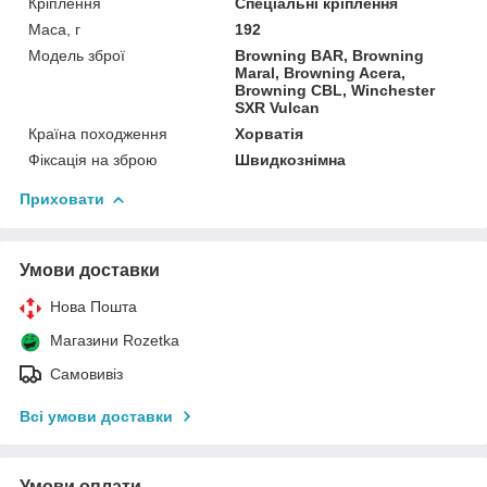
Кріплення
Спеціальні кріплення
Маса, г
192
Модель зброї
Browning BAR, Browning
Maral, Browning Acera,
Browning CBL, Winchester
SXR Vulcan
Країна походження
Хорватія
Фіксація на зброю
Швидкознімна
Приховати
Умови доставки
Нова Пошта
Магазини Rozetka
Самовивіз
Всі умови доставки
Умови оплати