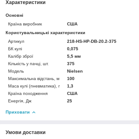
Характеристики
Основні
Країна виробник
США
Користувальницькі характеристики
Артикул
218-HS-HP-DB-20.2-375
БК кулі
0,075
Калібр зброї
5,5 мм
Кількість у пачці, шт.
375
Мoдель
Nielsen
Максимальна відстань, м
100
Маса кулі (пневматика), г
1,3
Країна походження
США
Енергія, Дж
25
Приховати
Умови доставки