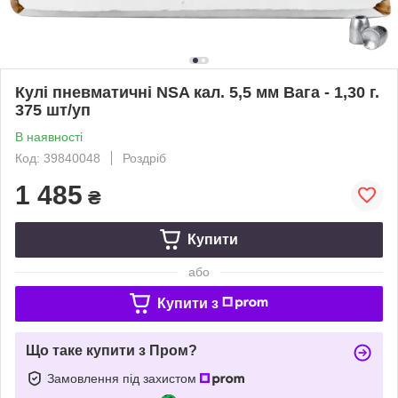
Кулі пневматичні NSA кал. 5,5 мм Вага - 1,30 г.
375 шт/уп
В наявності
Код: 39840048
Роздріб
1 485
₴
Купити
або
Купити з
Що таке купити з Пром?
Замовлення під захистом