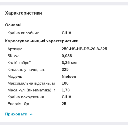
Характеристики
Основні
Країна виробник
США
Користувальницькі характеристики
Артикул
250-HS-HP-DB-26.8-325
БК кулі
0,088
Калібр зброї
6,35 мм
Кількість у пачці, шт.
325
Мoдель
Nielsen
Максимальна відстань, м
100
Маса кулі (пневматика), г
1,73
Країна походження
США
Енергія, Дж
25
Приховати