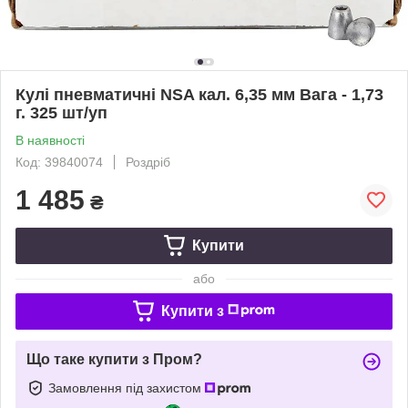
Кулі пневматичні NSA кал. 6,35 мм Вага - 1,73
г. 325 шт/уп
В наявності
Код: 39840074
Роздріб
1 485
₴
Купити
або
Купити з
Що таке купити з Пром?
Замовлення під захистом