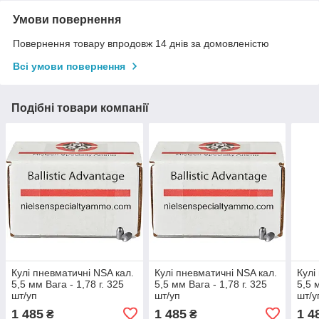
Умови повернення
Повернення товару впродовж 14 днів за домовленістю
Всі умови повернення
Подібні товари компанії
Кулі пневматичні NSA кал.
Кулі пневматичні NSA кал.
Кулі
5,5 мм Вага - 1,78 г. 325
5,5 мм Вага - 1,78 г. 325
5,5 
шт/уп
шт/уп
шт/у
1 485
1 485
1 4
₴
₴