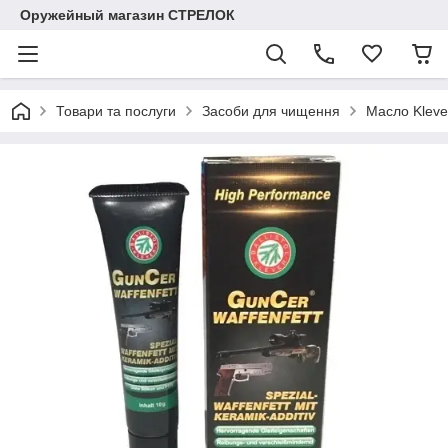
Оружейный магазин СТРЕЛОК
Товари та послуги
Засоби для чищення
Масло Kleve