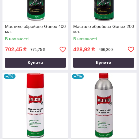
Мастило збройове Gunex 400
Мастило збройове Gunex 200
мл.
мл.
В наявності
В наявності
702,45
428,92
₴
₴
771,75 ₴
466,20 ₴
Купити
Купити
–7%
–7%