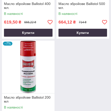
Масло збройове Ballistol 400
Масло збройове Ballistol 500
мл.
мл.
В наявності
В наявності
619,50
664,12
₴
₴
666,22 ₴
714 ₴
Купити
Купити
–7%
Масло збройове Ballistol 200
мл
В наявності