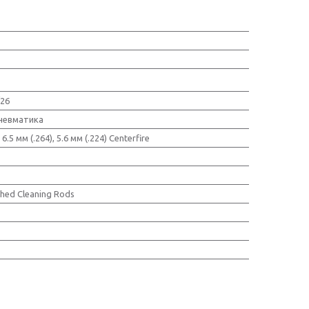
/26
Пневматика
 6.5 мм (.264), 5.6 мм (.224) Centerfire
shed Cleaning Rods