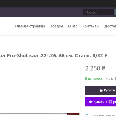
Главная страница
Товары
О нас
Контакты
Достав
 Pro-Shot кал .22-.26. 66 см. Сталь. 8/32 F
2 250 ₴
В наявності
Код:
Купити
Купити з