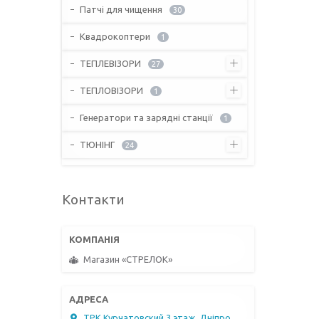
Патчі для чищення
30
Квадрокоптери
1
ТЕПЛЕВІЗОРИ
27
ТЕПЛОВІЗОРИ
1
Генератори та зарядні станції
1
ТЮНІНГ
24
Контакти
Магазин «СТРЕЛОК»
ТРК Курчатовский 3 этаж, Дніпро,