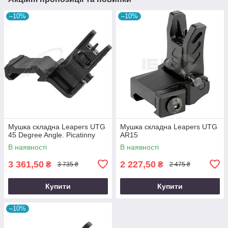
–10%
–10%
Мушка складна Leapers UTG
Мушка складна Leapers UTG
45 Degree Angle. Picatinny
AR15
В наявності
В наявності
3 361,50
2 227,50
₴
₴
3 735 ₴
2 475 ₴
Купити
Купити
–10%