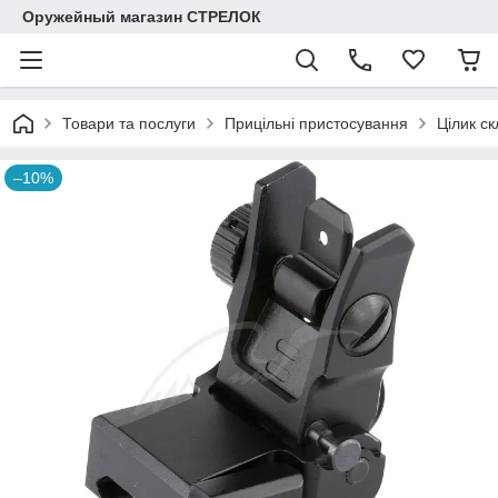
Оружейный магазин СТРЕЛОК
Товари та послуги
Прицільні пристосування
Цілик с
–10%