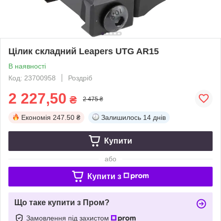
Цілик складний Leapers UTG AR15
В наявності
Код: 23700958
Роздріб
2 227,50
₴
2 475 ₴
Економія
247.50 ₴
Залишилось
14 днів
Купити
або
Купити з
Що таке купити з Пром?
Замовлення під захистом