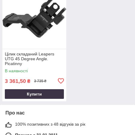
Цілик складаний Leapers
UTG 45 Degree Angle.
Picatinny
В наявності
3 361,50
₴
3 735 ₴
Купити
Про нас
100% позитивних з 48 відгуків за рік
Працює з 31.01.2011