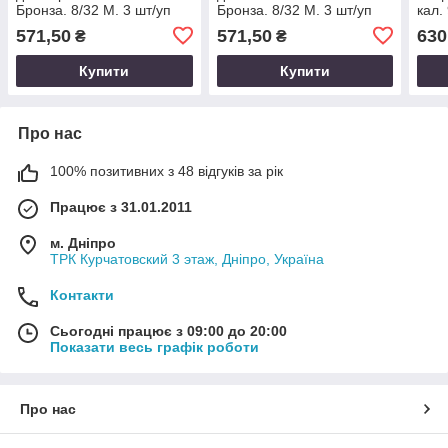
Бронза. 8/32 M. 3 шт/уп
Бронза. 8/32 M. 3 шт/уп
кал.
571,50
571,50
630
₴
₴
Купити
Купити
Про нас
100% позитивних з 48 відгуків за рік
Працює з 31.01.2011
м. Дніпро
ТРК Курчатовский 3 этаж, Дніпро, Україна
Контакти
Сьогодні працює з 09:00 до 20:00
Показати весь графік роботи
Про нас