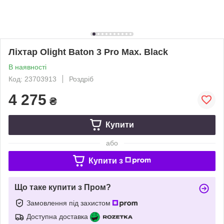
Ліхтар Olight Baton 3 Pro Max. Black
В наявності
Код: 23703913
Роздріб
4 275
₴
Купити
або
Купити з
Що таке купити з Пром?
Замовлення під захистом
Доступна доставка