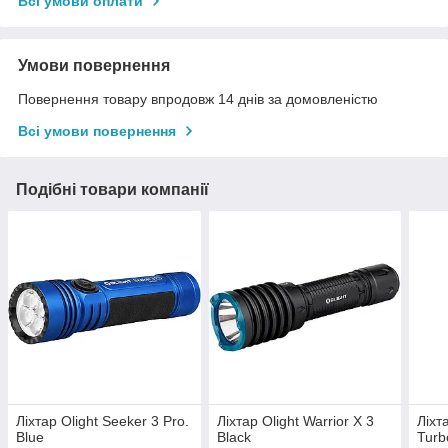
Всі умови оплати
Умови повернення
Повернення товару впродовж 14 днів за домовленістю
Всі умови повернення
Подібні товари компанії
Ліхтар Olight Seeker 3 Pro.
Ліхтар Olight Warrior X 3
Ліхт
Blue
Black
Turb