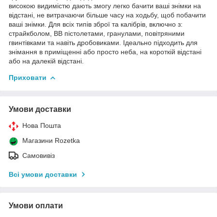
високою видимістю дають змогу легко бачити ваші знімки на
відстані, не витрачаючи більше часу на ходьбу, щоб побачити
ваші знімки. Для всіх типів зброї та калібрів, включно з:
страйкболом, BB пістолетами, гранулами, повітряними
гвинтівками та навіть дробовиками. Ідеально підходить для
знімання в приміщенні або просто неба, на короткій відстані
або на далекій відстані.
Приховати
Умови доставки
Нова Пошта
Магазини Rozetka
Самовивіз
Всі умови доставки
Умови оплати