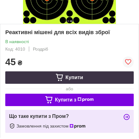
Реактивні мішені для всіх видів зброї
В наявності
Код: 4010
Роздріб
45
₴
Купити
або
Купити з
Що таке купити з Пром?
Замовлення під захистом