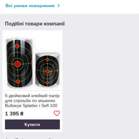
Всі умови повернення
Подібні товари компанії
5-дюймовий клейкий папір
для стрільби по мішенях
Bullseye Splatter і Sefl 100
шт./рулон
1 395
₴
Купити