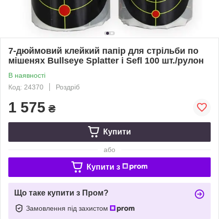
7-дюймовий клейкий папір для стрільби по
мішенях Bullseye Splatter і Sefl 100 шт./рулон
В наявності
Код: 24370
Роздріб
1 575
₴
Купити
або
Купити з
Що таке купити з Пром?
Замовлення під захистом