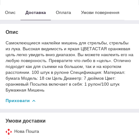
Опис
Доставка
Оплата
Умови повернення
Опис
Самоклеющиеся наклейки мишень для стрельбы, стрельбы
из лука. Высокая видимость и яркая ЦВЕТАСТАЯ оранжевая
цель легко увидеть вниз диапазон. Вы можете наклеить его на
любую поверхность. Превратите что-либо в «цель». Отлично
подходит как для съемки на большом, так и на коротком
расстоянии. 100 штук в рулоне Спецификация: Материал:
бумага Модель: 18 см Цель Диаметр: 7 дюймов Цвет:
оранжевый Посылка включает в себя: 1 рулон/100 штук
Бумажная Мишень
Приховати
Умови доставки
Нова Пошта