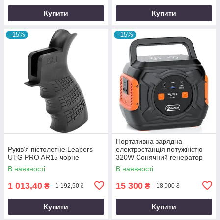
Купити
Купити
–15%
–15%
Портативна зарядна
Руків’я пістолетне Leapers
електростанція потужністю
UTG PRO AR15 чорне
320W Сонячний генератор
FlashFish місткістю 292Wh
В наявності
В наявності
800000mAh
1 013,40
15 300
₴
₴
1 192,50 ₴
18 000 ₴
Купити
Купити