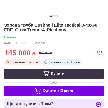
Зорова труба Bushnell Elite Tactical 8-40х60
FDE. Сітка Tremor4. Picatinny
В наявності
Код: 10130080
Роздріб
145 800
₴
162 000 ₴
Економія
16200 ₴
Залишилось
11 днів
Купити
або
Купити з
Що таке купити з Пром?