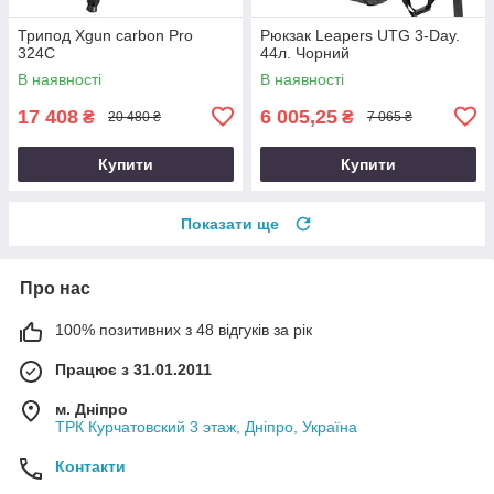
Трипод Xgun carbon Рro
Рюкзак Leapers UTG 3-Day.
324C
44л. Чорний
В наявності
В наявності
17 408
6 005,25
₴
₴
20 480 ₴
7 065 ₴
Купити
Купити
Показати ще
Про нас
100% позитивних з 48 відгуків за рік
Працює з 31.01.2011
м. Дніпро
ТРК Курчатовский 3 этаж, Дніпро, Україна
Контакти