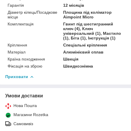
Гарантія
12 місяців
Діаметр кілець/Посадкове
Площина під коліматор
місце
Aimpoint Micro
Комплектація
Гвинт під шестигранний
ключ (4), Ключ
універсальний (1), Мастило
(1), Біта (1), Інструкція (1)
Кріплення
Спеціальні кріплення
Матеріал
Алюмінієвий сплав
Країна походження
Швеція
Фіксація на зброю
Швидкознімна
Приховати
Умови доставки
Нова Пошта
Магазини Rozetka
Самовивіз