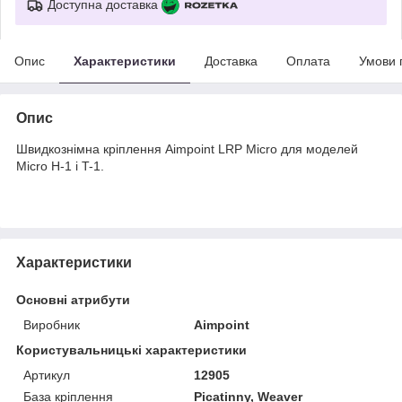
Доступна доставка
Опис
Характеристики
Доставка
Оплата
Умови 
Опис
Швидкознімна кріплення Aimpoint LRP Micro для моделей
Micro H-1 і T-1.
Характеристики
Основні атрибути
Виробник
Aimpoint
Користувальницькі характеристики
Артикул
12905
База кріплення
Picatinny, Weaver