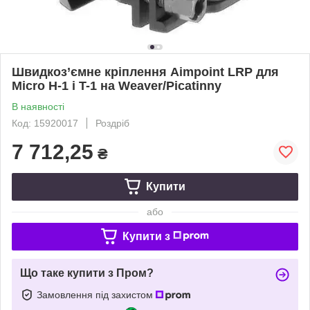
Швидкоз’ємне кріплення Aimpoint LRP для
Micro H-1 і T-1 на Weaver/Picatinny
В наявності
Код: 15920017
Роздріб
7 712,25
₴
Купити
або
Купити з
Що таке купити з Пром?
Замовлення під захистом