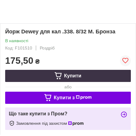
Йорж Dewey для кал .338. 8/32 M. Бронза
В наявності
Код: F101510
Роздріб
175,50
₴
Купити
або
Купити з
Що таке купити з Пром?
Замовлення під захистом