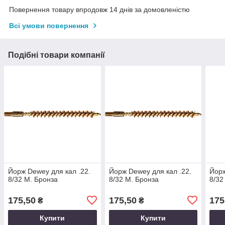
Повернення товару впродовж 14 днів за домовленістю
Всі умови повернення
Подібні товари компанії
Йорж Dewey для кал .22.
Йорж Dewey для кал .22.
Йорж
8/32 M. Бронза
8/32 M. Бронза
8/32
175,50
175,50
175
₴
₴
Купити
Купити