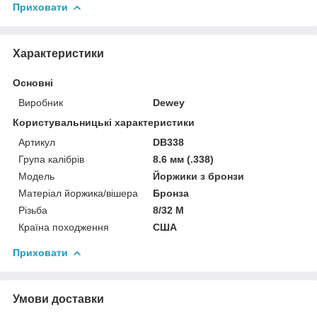
Приховати
Характеристики
Основні
Виробник
Dewey
Користувальницькі характеристики
Артикул
DB338
Група калібрів
8.6 мм (.338)
Мoдель
Йоржики з бронзи
Матеріал йоржика/вішера
Бронза
Різьба
8/32 M
Країна походження
США
Приховати
Умови доставки