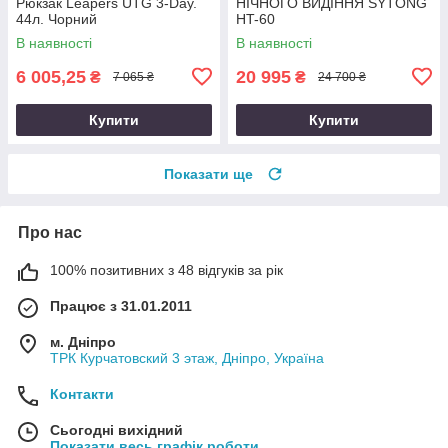
Рюкзак Leapers UTG 3-Day.
НІЧНОГО ВИДІННЯ SYTONG
44л. Чорний
HT-60
В наявності
В наявності
6 005,25
20 995
₴
₴
7 065 ₴
24 700 ₴
Купити
Купити
Показати ще
Про нас
100% позитивних з 48 відгуків за рік
Працює з 31.01.2011
м. Дніпро
ТРК Курчатовский 3 этаж, Дніпро, Україна
Контакти
Сьогодні вихідний
Показати весь графік роботи