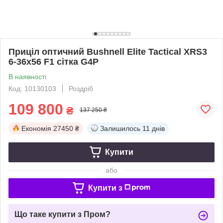
Приціл оптичний Bushnell Elite Tactical XRS3
6-36x56 F1 сітка G4P
В наявності
Код: 10130103
Роздріб
109 800
₴
137 250 ₴
Економія
27450 ₴
Залишилось
11 днів
Купити
або
Купити з
Що таке купити з Пром?