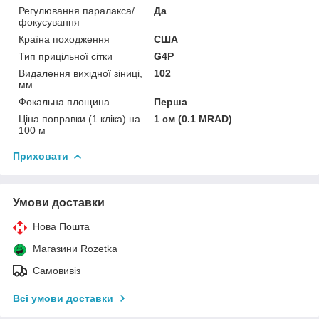
Регулювання паралакса/
Да
фокусування
Країна походження
США
Тип прицільної сітки
G4P
Видалення вихідної зіниці,
102
мм
Фокальна площина
Перша
Ціна поправки (1 кліка) на
1 см (0.1 MRAD)
100 м
Приховати
Умови доставки
Нова Пошта
Магазини Rozetka
Самовивіз
Всі умови доставки