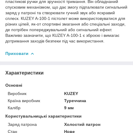
пластикові ручки для зручності тримання. Він обладнаний
спусковим механізмом, що дає змогу підпалювати сигнальний
заряд у патроні та створювати гучний звук або яскравий
сплеск. КUZEY A-100-1 пістолет може використовуватися для
різних цілей, як-от спортивні змагання або спеціальні заходи,
де потрібен попереджувальний або сигнальний ефект.
Важливо зазначити, що КUZEY A-100-1 є зброєю і вимагає
дотримання заходів безпеки під час використання.
Приховати
Характеристики
Основні
Виробник
KUZEY
Країна виробник
Туреччина
Калібр
9 мм
Користувальницькі характеристики
Заряд патрона
Холостий патрон
Стан
Нове