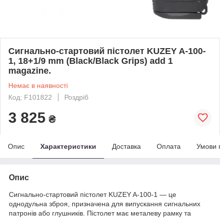
Сигнально-стартовий пістолет KUZEY A-100-
1, 18+1/9 mm (Black/Black Grips) add 1
magazine.
Немає в наявності
Код: F101822
Роздріб
3 825
₴
Опис
Характеристики
Доставка
Оплата
Умови 
Опис
Сигнально-стартовий пістолет KUZEY A-100-1 — це
однодульна зброя, призначена для випускання сигнальних
патронів або глушників. Пістолет має металеву рамку та