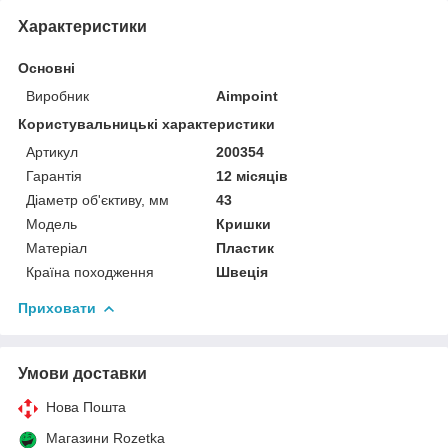
Характеристики
Основні
Виробник
Aimpoint
Користувальницькі характеристики
Артикул
200354
Гарантія
12 місяців
Діаметр об'єктиву, мм
43
Мoдель
Кришки
Матеріал
Пластик
Країна походження
Швеція
Приховати
Умови доставки
Нова Пошта
Магазини Rozetka