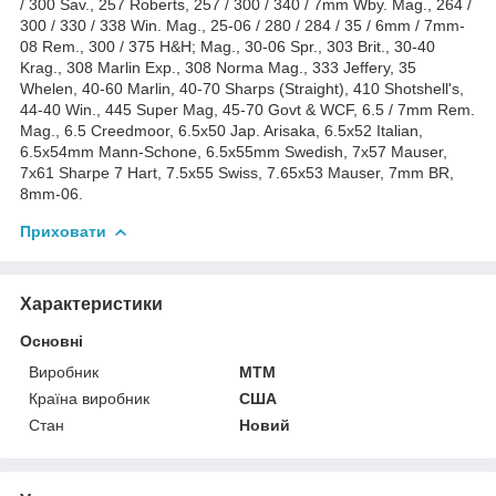
/ 300 Sav., 257 Roberts, 257 / 300 / 340 / 7mm Wby. Mag., 264 /
300 / 330 / 338 Win. Mag., 25-06 / 280 / 284 / 35 / 6mm / 7mm-
08 Rem., 300 / 375 H&H; Mag., 30-06 Spr., 303 Brit., 30-40
Krag., 308 Marlin Exp., 308 Norma Mag., 333 Jeffery, 35
Whelen, 40-60 Marlin, 40-70 Sharps (Straight), 410 Shotshell's,
44-40 Win., 445 Super Mag, 45-70 Govt & WCF, 6.5 / 7mm Rem.
Mag., 6.5 Creedmoor, 6.5x50 Jap. Arisaka, 6.5x52 Italian,
6.5x54mm Mann-Schone, 6.5x55mm Swedish, 7x57 Mauser,
7x61 Sharpe 7 Hart, 7.5x55 Swiss, 7.65x53 Mauser, 7mm BR,
8mm-06.
Приховати
Характеристики
Основні
Виробник
MTM
Країна виробник
США
Стан
Новий