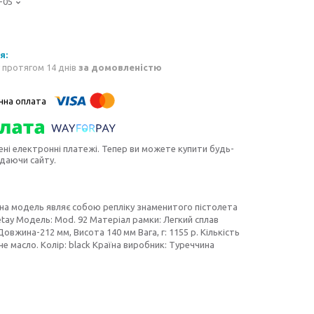
-05
 протягом 14 днів
за домовленістю
ені електронні платежі. Тепер ви можете купити будь-
идаючи сайту.
ана модель являє собою репліку знаменитого пістолета
etay Модель: Mod. 92 Матеріал рамки: Легкий сплав
овжина-212 мм, Висота 140 мм Вага, г: 1155 р. Кількість
не масло. Колір: black Країна виробник: Туреччина