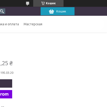
Кошик
Кошик
ка и оплата
Мастерская
,25 ₴
1195.03.20