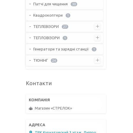
Патчі для чищення
30
Квадрокоптери
1
ТЕПЛЕВІЗОРИ
27
ТЕПЛОВІЗОРИ
1
Генератори та зарядні станції
1
ТЮНІНГ
24
Контакти
Магазин «СТРЕЛОК»
ТРК Курчатовский 3 этаж, Дніпро,