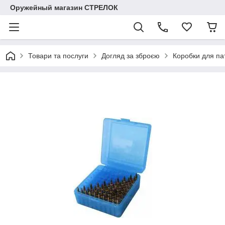
Оружейный магазин СТРЕЛОК
Товари та послуги
Догляд за зброєю
Коробки для па