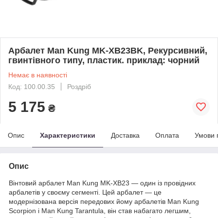
Арбалет Man Kung MK-XB23BK, Рекурсивний,
гвинтівного типу, пластик. приклад: чорний
Немає в наявності
Код: 100.00.35
Роздріб
5 175
₴
Опис
Характеристики
Доставка
Оплата
Умови 
Опис
Вінтовий арбалет Man Kung MK-XB23 — один із провідних
арбалетів у своєму сегменті. Цей арбалет — це
модернізована версія передових йому арбалетів Man Kung
Scorpion і Man Kung Tarantula, він став набагато легшим,