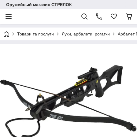
Оружейный магазин СТРЕЛОК
Товари та послуги
Луки, арбалети, рогатки
Арбалет 