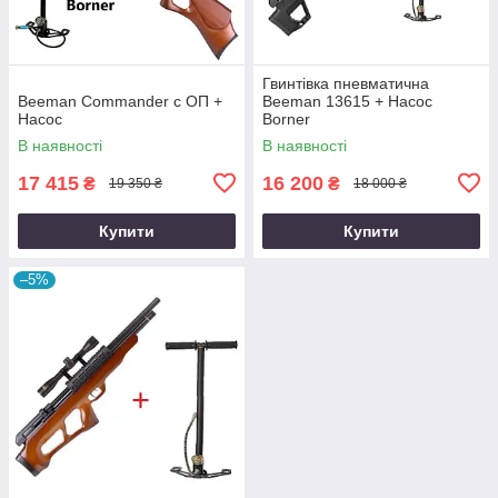
Гвинтівка пневматична
Beeman Commander с ОП +
Beeman 13615 + Насос
Насос
Borner
В наявності
В наявності
17 415
16 200
₴
₴
19 350 ₴
18 000 ₴
Купити
Купити
–5%