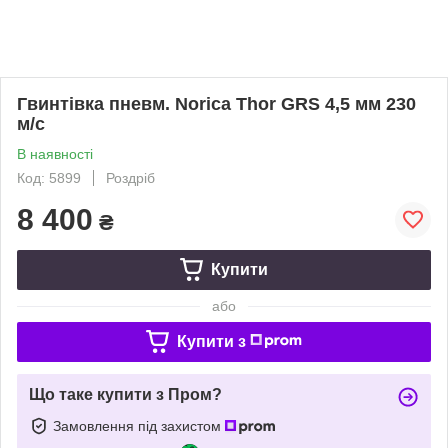
Гвинтівка пневм. Norica Thor GRS 4,5 мм 230
м/с
В наявності
Код: 5899
Роздріб
8 400
₴
Купити
або
Купити з
Що таке купити з Пром?
Замовлення під захистом