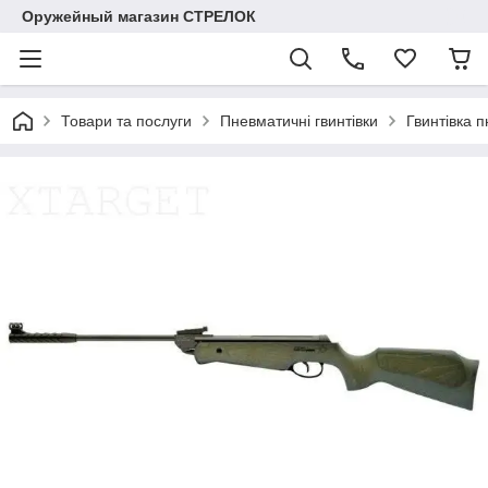
Оружейный магазин СТРЕЛОК
Товари та послуги
Пневматичні гвинтівки
Гвинтівка 