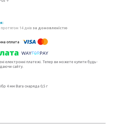
-05
 протягом 14 днів
за домовленістю
ені електронні платежі. Тепер ви можете купити будь-
идаючи сайту.
ібр 4 мм Вага снаряда 0,5 г