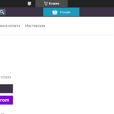
Кошик
Кошик
ка и оплата
Мастерская
1123433