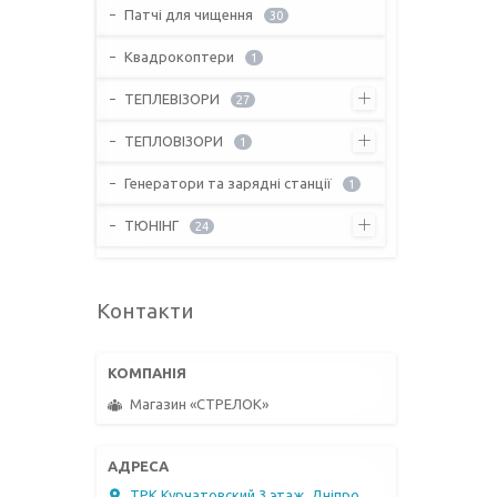
Патчі для чищення
30
Квадрокоптери
1
ТЕПЛЕВІЗОРИ
27
ТЕПЛОВІЗОРИ
1
Генератори та зарядні станції
1
ТЮНІНГ
24
Контакти
Магазин «СТРЕЛОК»
ТРК Курчатовский 3 этаж, Дніпро,