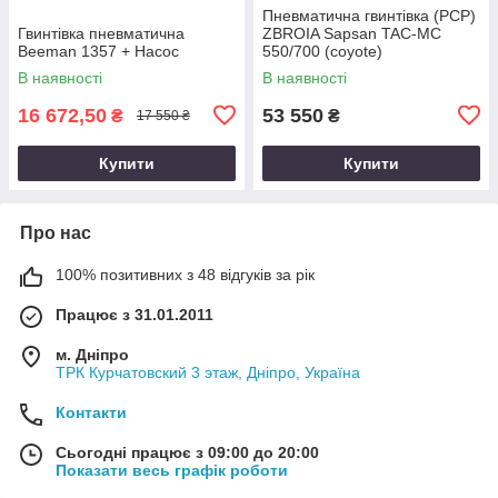
Пневматична гвинтівка (PCP)
Гвинтівка пневматична
ZBROIA Sapsan TAC-MC
Beeman 1357 + Насос
550/700 (coyote)
В наявності
В наявності
16 672,50
53 550
₴
₴
17 550 ₴
Купити
Купити
Про нас
100% позитивних з 48 відгуків за рік
Працює з 31.01.2011
м. Дніпро
ТРК Курчатовский 3 этаж, Дніпро, Україна
Контакти
Сьогодні працює з 09:00 до 20:00
Показати весь графік роботи