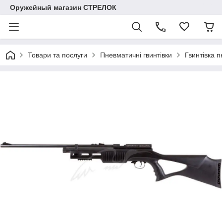
Оружейный магазин СТРЕЛОК
Товари та послуги
Пневматичні гвинтівки
Гвинтівка