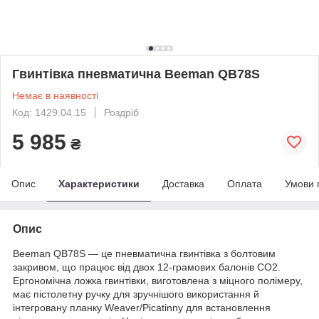
Гвинтівка пневматична Beeman QB78S
Немає в наявності
Код: 1429.04.15
Роздріб
5 985
₴
Опис
Характеристики
Доставка
Оплата
Умови 
Опис
Beeman QB78S — це пневматична гвинтівка з болтовим
закривом, що працює від двох 12-грамових балонів CO2.
Ергономічна ложка гвинтівки, виготовлена з міцного полімеру,
має пістолетну ручку для зручнішого використання й
інтегровану планку Weaver/Picatinny для встановлення