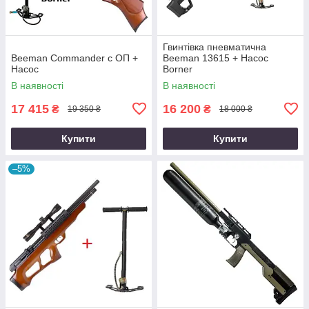
Гвинтівка пневматична
Beeman Commander с ОП +
Beeman 13615 + Насос
Насос
Borner
В наявності
В наявності
17 415
16 200
₴
₴
19 350 ₴
18 000 ₴
Купити
Купити
–5%