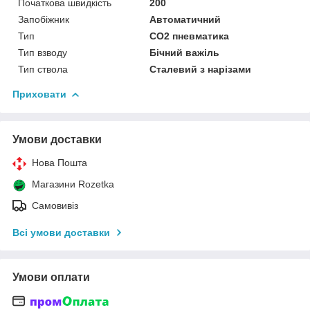
Початкова швидкість
200
Запобіжник
Автоматичний
Тип
СО2 пневматика
Тип взводу
Бічний важіль
Тип ствола
Сталевий з нарізами
Приховати
Умови доставки
Нова Пошта
Магазини Rozetka
Самовивіз
Всі умови доставки
Умови оплати